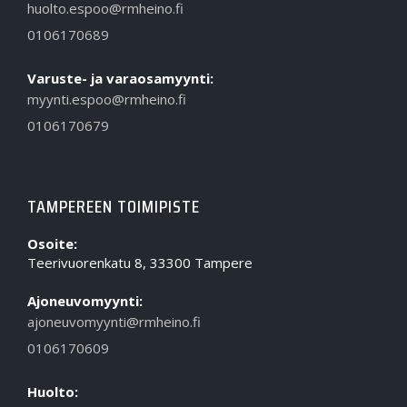
huolto.espoo@rmheino.fi
0106170689
Varuste- ja varaosamyynti:
myynti.espoo@rmheino.fi
0106170679
TAMPEREEN TOIMIPISTE
Osoite:
Teerivuorenkatu 8, 33300 Tampere
Ajoneuvomyynti:
ajoneuvomyynti@rmheino.fi
0106170609
Huolto: