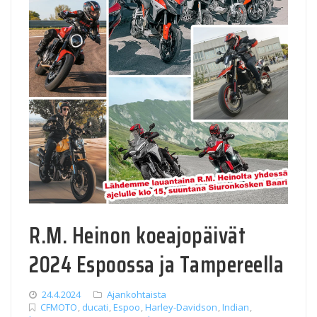
R.M. Heinon koeajopäivät
2024 Espoossa ja Tampereella
24.4.2024
Ajankohtaista
CFMOTO
,
ducati
,
Espoo
,
Harley-Davidson
,
Indian
,