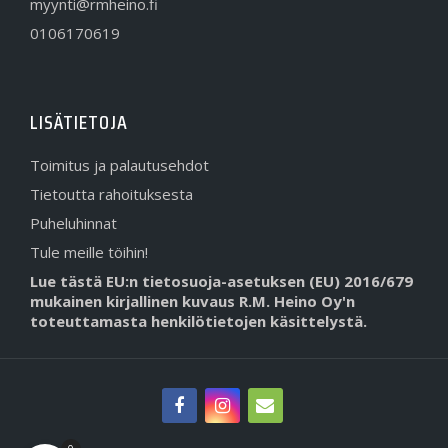
myynti@rmheino.fi
0106170619
LISÄTIETOJA
Toimitus ja palautusehdot
Tietoutta rahoituksesta
Puheluhinnat
Tule meille töihin!
Lue tästä EU:n tietosuoja-asetuksen (EU) 2016/679
mukainen kirjallinen kuvaus R.M. Heino Oy'n
toteuttamasta henkilötietojen käsittelystä.