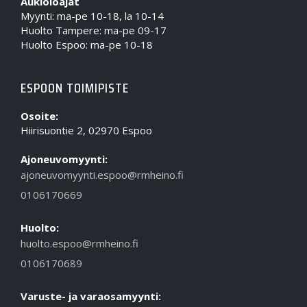
Aukioloajat
Myynti: ma-pe 10-18, la 10-14
Huolto Tampere: ma-pe 09-17
Huolto Espoo: ma-pe 10-18
ESPOON TOIMIPISTE
Osoite:
Hiirisuontie 2, 02970 Espoo
Ajoneuvomyynti:
ajoneuvomyynti.espoo@rmheino.fi
0106170669
Huolto:
huolto.espoo@rmheino.fi
0106170689
Varuste- ja varaosamyynti: