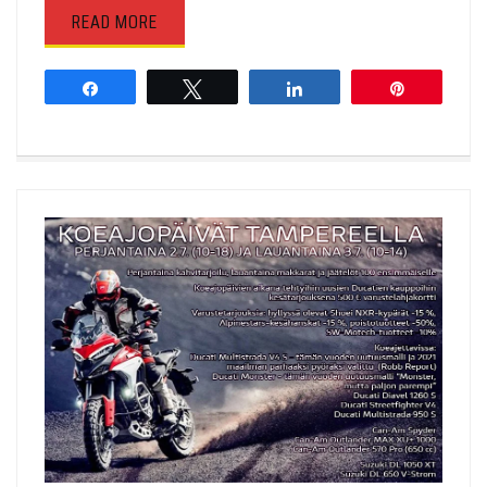
READ MORE
Share
Tweet
Share
Pin