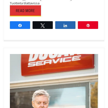
Tuotteita tilattavissa
READ MORE
Share
Tweet
Share
Pin