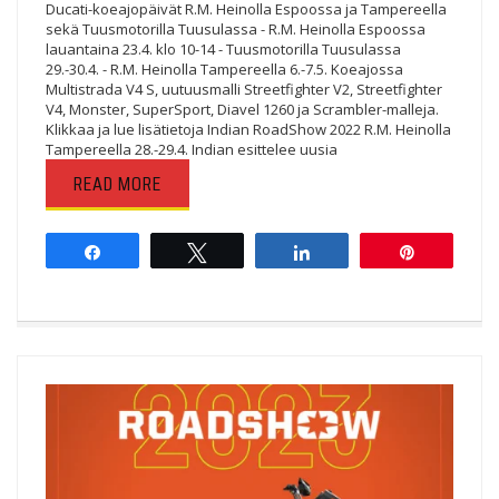
Ducati-koeajopäivät R.M. Heinolla Espoossa ja Tampereella
sekä Tuusmotorilla Tuusulassa - R.M. Heinolla Espoossa
lauantaina 23.4. klo 10-14 - Tuusmotorilla Tuusulassa
29.-30.4. - R.M. Heinolla Tampereella 6.-7.5. Koeajossa
Multistrada V4 S, uutuusmalli Streetfighter V2, Streetfighter
V4, Monster, SuperSport, Diavel 1260 ja Scrambler-malleja.
Klikkaa ja lue lisätietoja Indian RoadShow 2022 R.M. Heinolla
Tampereella 28.-29.4. Indian esittelee uusia
READ MORE
Share
Tweet
Share
Pin