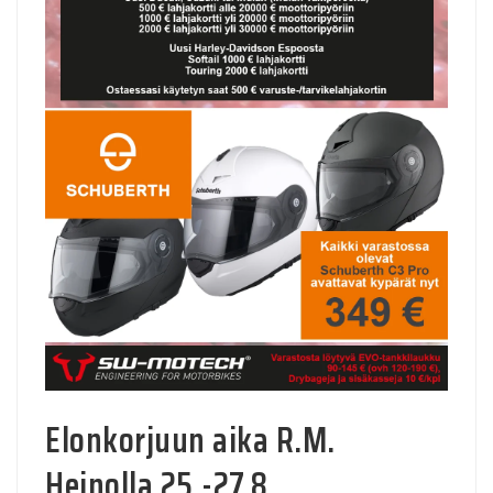
Elonkorjuun aika R.M.
Heinolla 25.-27.8.