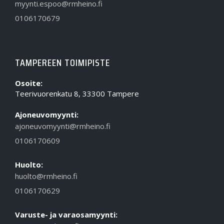
myynti.espoo@rmheino.fi
0106170679
TAMPEREEN TOIMIPISTE
Osoite:
Teerivuorenkatu 8, 33300 Tampere
Ajoneuvomyynti:
ajoneuvomyynti@rmheino.fi
0106170609
Huolto:
huolto@rmheino.fi
0106170629
Varuste- ja varaosamyynti: