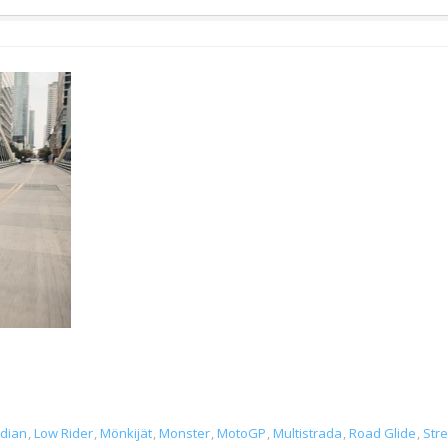
ndian
,
Low Rider
,
Mönkijät
,
Monster
,
MotoGP
,
Multistrada
,
Road Glide
,
Stre