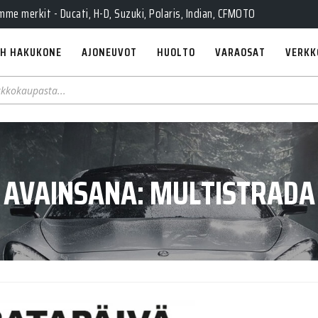
e merkit - Ducati, H-D, Suzuki, Polaris, Indian, CFMOTO
H HAKUKONE
AJONEUVOT
HUOLTO
VARAOSAT
VERKK
AVAINSANA:
MULTISTRADA