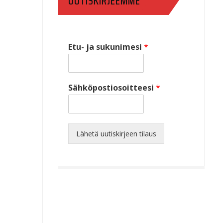
UUTISKIRJEEMME
Etu- ja sukunimesi
*
Sähköpostiosoitteesi
*
Lähetä uutiskirjeen tilaus