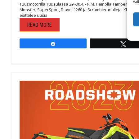
vai
Tuusmotorilla Tuusulassa 29.-30.4. - R.M. Heinolla Tampereella 6.
Monster, SuperSport, Diavel 1260 ja Scrambler-malleja. Klikkaa j
esittelee uusia
READ MORE
Share
Twee