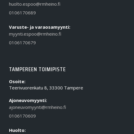
huolto.espoo@rmheino.fi
0106170689
Varuste- ja varaosamyynti:
myynti.espoo@rmheino.fi
0106170679
TAMPEREEN TOIMIPISTE
Osoite:
Teerivuorenkatu 8, 33300 Tampere
Ajoneuvomyynti:
ajoneuvomyynti@rmheino.fi
0106170609
Huolto: