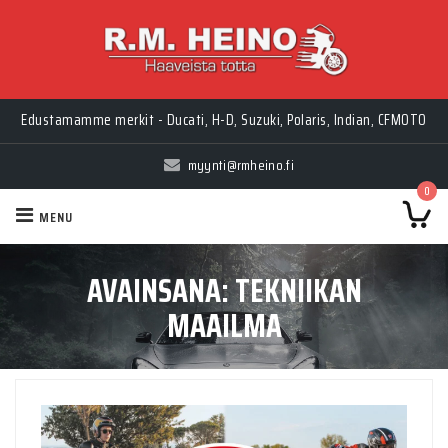
Edustamamme merkit - Ducati, H-D, Suzuki, Polaris, Indian, CFMOTO
myynti@rmheino.fi
0
MENU
AVAINSANA:
TEKNIIKAN
MAAILMA