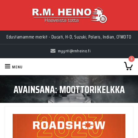
Edustamamme merkit - Ducati, H-D, Suzuki, Polaris, Indian, CFMOTO
myynti@rmheino.fi
0
MENU
AVAINSANA:
MOOTTORIKELKKA