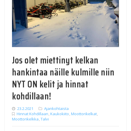
Jos olet miettinyt kelkan
hankintaa näille kulmille niin
NYT ON kelit ja hinnat
kohdillaan!
23.2.2021
Ajankohtaista
Hinnat Kohdillaan
,
Kaukokiito
,
Moottorikelkat
,
Moottorikelkka
,
Talvi