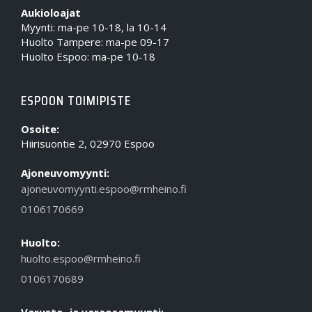
Aukioloajat
Myynti: ma-pe 10-18, la 10-14
Huolto Tampere: ma-pe 09-17
Huolto Espoo: ma-pe 10-18
ESPOON TOIMIPISTE
Osoite:
Hiirisuontie 2, 02970 Espoo
Ajoneuvomyynti:
ajoneuvomyynti.espoo@rmheino.fi
0106170669
Huolto:
huolto.espoo@rmheino.fi
0106170689
Varuste- ja varaosamyynti: