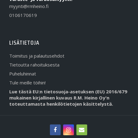
myynti@rmheino.fi
0106170619
LISÄTIETOJA
Toimitus ja palautusehdot
Tietoutta rahoituksesta
Puheluhinnat
Tule meille töihin!
Lue tästä EU:n tietosuoja-asetuksen (EU) 2016/679
mukainen kirjallinen kuvaus R.M. Heino Oy'n
toteuttamasta henkilötietojen käsittelystä.