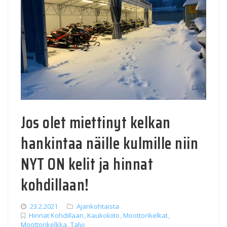
Jos olet miettinyt kelkan
hankintaa näille kulmille niin
NYT ON kelit ja hinnat
kohdillaan!
23.2.2021
Ajankohtaista
Hinnat Kohdillaan
,
Kaukokiito
,
Moottorikelkat
,
Moottorikelkka
,
Talvi