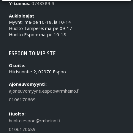
Y-tunnus:
0748389-3
Aukioloajat
Myynti: ma-pe 10-18, la 10-14
Huolto Tampere: ma-pe 09-17
Huolto Espoo: ma-pe 10-18
ESPOON TOIMIPISTE
Osoite:
Hiirisuontie 2, 02970 Espoo
Ajoneuvomyynti:
ajoneuvomyynti.espoo@rmheino.fi
0106170669
Huolto:
huolto.espoo@rmheino.fi
0106170689