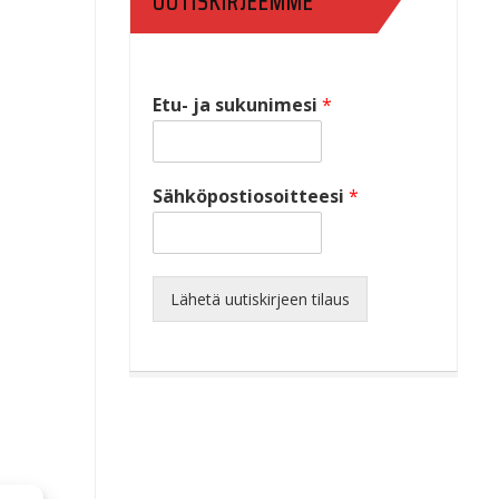
UUTISKIRJEEMME
Etu- ja sukunimesi
*
Sähköpostiosoitteesi
*
Lähetä uutiskirjeen tilaus