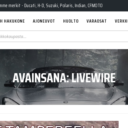
e merkit - Ducati, H-D, Suzuki, Polaris, Indian, CFMOTO
H HAKUKONE
AJONEUVOT
HUOLTO
VARAOSAT
VERKK
AVAINSANA:
LIVEWIRE