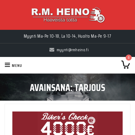
Myynti Ma-Pe 10-18, La 10-14, Huolto Ma-Pe 9-17
myynti@rmheino.fi
0
MENU
AVAINSANA:
TARJOUS