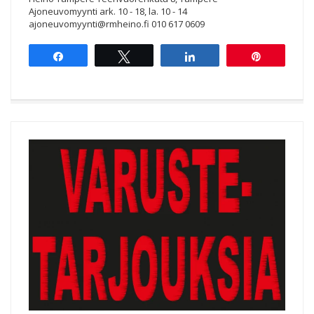
Ajoneuvomyynti ark. 10 - 18, la. 10 - 14
ajoneuvomyynti@rmheino.fi 010 617 0609
Share
Tweet
Share
Pin