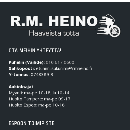
OTA MEIHIN YHTEYTTÄ!
Puhelin (Vaihde):
010 617 0600
Sähköposti:
etunimi.sukunimi@rmheino.fi
Y-tunnus:
0748389-3
Aukioloajat
Myynti: ma-pe 10-18, la 10-14
Huolto Tampere: ma-pe 09-17
Huolto Espoo: ma-pe 10-18
ESPOON TOIMIPISTE