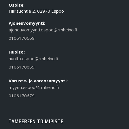
Osoite:
Hiirisuontie 2, 02970 Espoo
Ajoneuvomyynti:
ajoneuvomyynti.espoo@rmheino.fi
0106170669
Huolto:
huolto.espoo@rmheino.fi
0106170689
Varuste- ja varaosamyynti:
myynti.espoo@rmheino.fi
0106170679
TAMPEREEN TOIMIPISTE