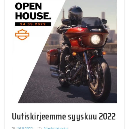
Uutiskirjeemme syyskuu 2022
16.9.2022
Ajankohtaista