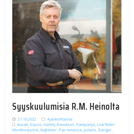
Syyskuulumisia R.M. Heinolta
21.10.2022
Ajankohtaista
ducati
,
Espoo
,
Harley-Davidson
,
Kampanja
,
Low Rider
,
Moottoripyörä
,
Nightster
,
Pan America
,
polaris
,
Ranger
,