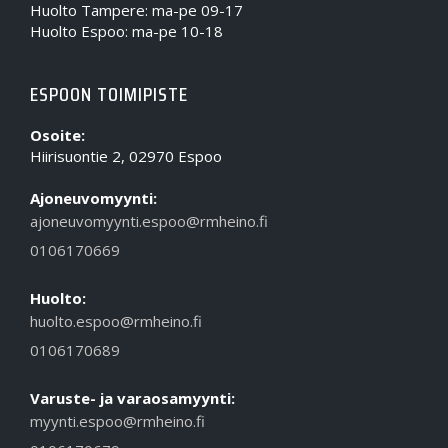
Huolto Tampere: ma-pe 09-17
Huolto Espoo: ma-pe 10-18
ESPOON TOIMIPISTE
Osoite:
Hiirisuontie 2, 02970 Espoo
Ajoneuvomyynti:
ajoneuvomyynti.espoo@rmheino.fi
0106170669
Huolto:
huolto.espoo@rmheino.fi
0106170689
Varuste- ja varaosamyynti:
myynti.espoo@rmheino.fi