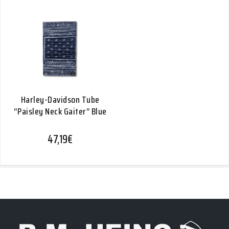
Harley-Davidson Tube
“Paisley Neck Gaiter” Blue
47,19
€