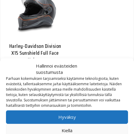
Harley-Davidson Division
X15 Sunshield Full Face
Helmet
Hallinnoi evästeiden
suostumusta
444,27
€
Parhaan kokemuksen tarjoamiseksi käytämme teknologioita, kuten
evästeitä, tallentaaksemme ja/tai käyttääksemme laitetietoja. Näiden
tekniikoiden hyväksyminen antaa meille mahdollisuuden käsitellä
tietoja, kuten selauskäyttäytymistä tai yksilöllisiä tunnuksia tällä
sivustolla. Suostumuksen jättäminen tai peruuttaminen voi vaikuttaa
haitallisesti tiettyihin ominaisuuksiin ja toimintoihin.
Hyväksy
Kiellä