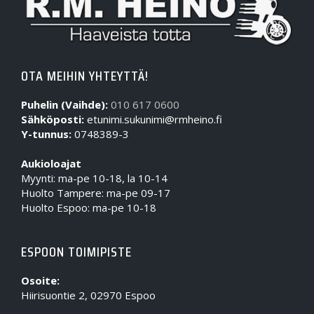
OTA MEIHIN YHTEYTTÄ!
Puhelin (Vaihde):
010 617 0600
Sähköposti:
etunimi.sukunimi@rmheino.fi
Y-tunnus:
0748389-3
Aukioloajat
Myynti: ma-pe 10-18, la 10-14
Huolto Tampere: ma-pe 09-17
Huolto Espoo: ma-pe 10-18
ESPOON TOIMIPISTE
Osoite:
Hiirisuontie 2, 02970 Espoo