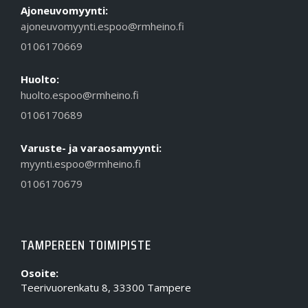
Ajoneuvomyynti:
ajoneuvomyynti.espoo@rmheino.fi
0106170669
Huolto:
huolto.espoo@rmheino.fi
0106170689
Varuste- ja varaosamyynti:
myynti.espoo@rmheino.fi
0106170679
TAMPEREEN TOIMIPISTE
Osoite:
Teerivuorenkatu 8, 33300 Tampere