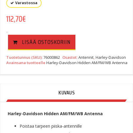
Varastossa
112,70
€
LISÄÄ OSTOSKORIIN
Tuotetunnus (SKU):
76000862
Osastot:
Antennit
,
Harley-Davidson
Avainsana tuotteelle
Harley-Davidson Hidden AM/FM/WB Antenna
KUVAUS
Harley-Davidson Hidden AM/FM/WB Antenna
Poistaa tarpeen piiska-antennille