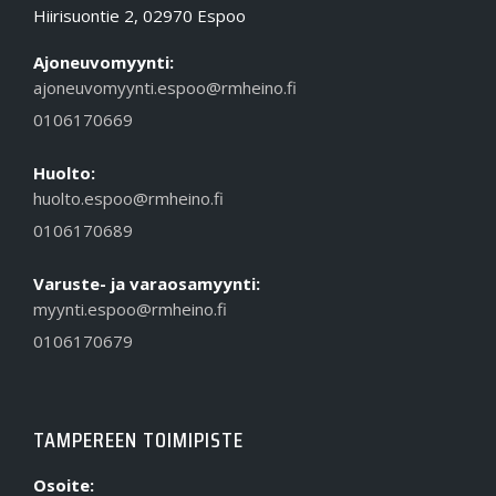
Hiirisuontie 2, 02970 Espoo
Ajoneuvomyynti:
ajoneuvomyynti.espoo@rmheino.fi
0106170669
Huolto:
huolto.espoo@rmheino.fi
0106170689
Varuste- ja varaosamyynti:
myynti.espoo@rmheino.fi
0106170679
TAMPEREEN TOIMIPISTE
Osoite: