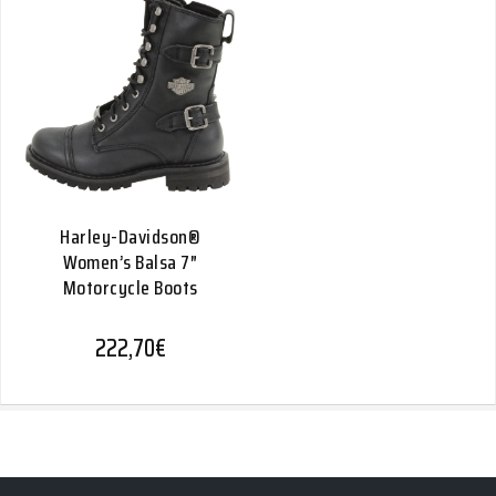
Harley-Davidson®
Women’s Balsa 7″
Motorcycle Boots
222,70
€