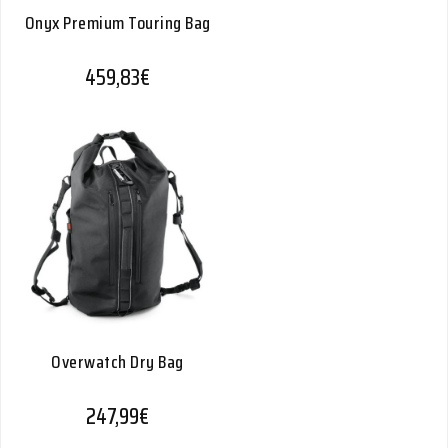
Onyx Premium Touring Bag
459,83
€
Overwatch Dry Bag
247,99
€