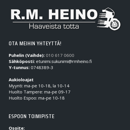
OTA MEIHIN YHTEYTTÄ!
Puhelin (Vaihde):
010 617 0600
Sähköposti:
etunimi.sukunimi@rmheino.fi
Y-tunnus:
0748389-3
Aukioloajat
Myynti: ma-pe 10-18, la 10-14
Huolto Tampere: ma-pe 09-17
Huolto Espoo: ma-pe 10-18
ESPOON TOIMIPISTE
Osoite: