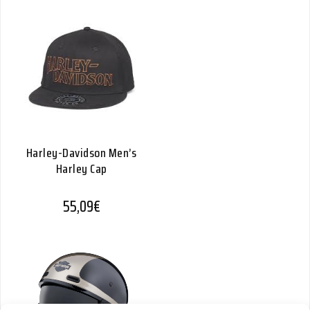
Harley-Davidson Men’s
Harley Cap
55,09
€