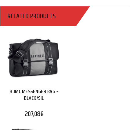
RELATED PRODUCTS
HDMC MESSENGER BAG –
BLACK/SIL
207,08
€