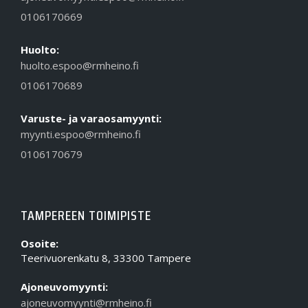
0106170669
Huolto:
huolto.espoo@rmheino.fi
0106170689
Varuste- ja varaosamyynti:
myynti.espoo@rmheino.fi
0106170679
TAMPEREEN TOIMIPISTE
Osoite:
Teerivuorenkatu 8, 33300 Tampere
Ajoneuvomyynti:
ajoneuvomyynti@rmheino.fi