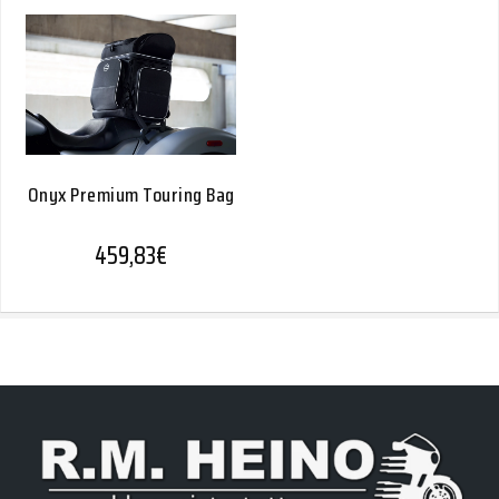
Onyx Premium Touring Bag
459,83
€