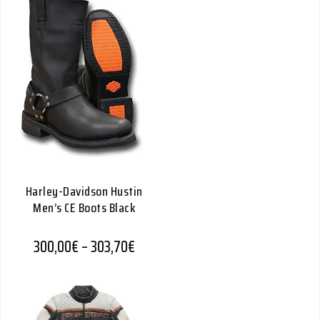
Harley-Davidson Hustin
Men’s CE Boots Black
Hintaluokka: 300,00€ - 303,70€
300,00
€
–
303,70
€