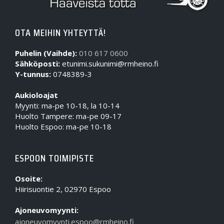
OTA MEIHIN YHTEYTTÄ!
Puhelin (Vaihde):
010 617 0600
Sähköposti:
etunimi.sukunimi@rmheino.fi
Y-tunnus:
0748389-3
Aukioloajat
Myynti: ma-pe 10-18, la 10-14
Huolto Tampere: ma-pe 09-17
Huolto Espoo: ma-pe 10-18
ESPOON TOIMIPISTE
Osoite:
Hiirisuontie 2, 02970 Espoo
Ajoneuvomyynti:
ajoneuvomyynti.espoo@rmheino.fi