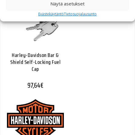
Näytä asetukset
Evästekäytäntö
Tietosuojalausunto
Harley-Davidson Bar &
Shield Self-Locking Fuel
Cap
97,64
€