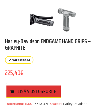
Harley-Davidson ENDGAME HAND GRIPS –
GRAPHITE
Varastossa
225,40
€
LISÄÄ OSTOSKORIIN
Tuotetunnus (SKU):
56100391
Osastot:
Harley-Davidson
,