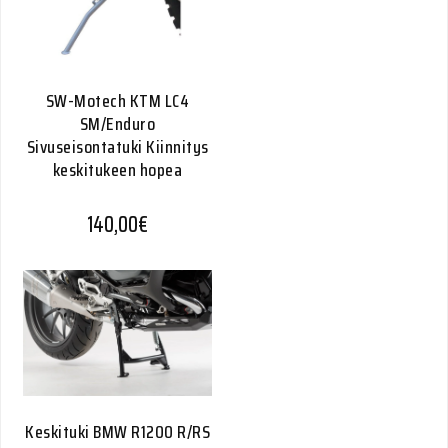
SW-Motech KTM LC4
SM/Enduro
Sivuseisontatuki Kiinnitys
keskitukeen hopea
140,00
€
Keskituki BMW R1200 R/RS