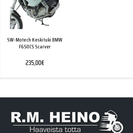
SW-Motech Keskituki BMW
F650CS Scarver
235,00
€