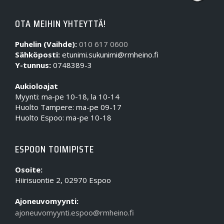
OTA MEIHIN YHTEYTTÄ!
Puhelin (Vaihde):
010 617 0600
Sähköposti:
etunimi.sukunimi@rmheino.fi
Y-tunnus:
0748389-3
Aukioloajat
Myynti: ma-pe 10-18, la 10-14
Huolto Tampere: ma-pe 09-17
Huolto Espoo: ma-pe 10-18
ESPOON TOIMIPISTE
Osoite:
Hiirisuontie 2, 02970 Espoo
Ajoneuvomyynti:
ajoneuvomyynti.espoo@rmheino.fi