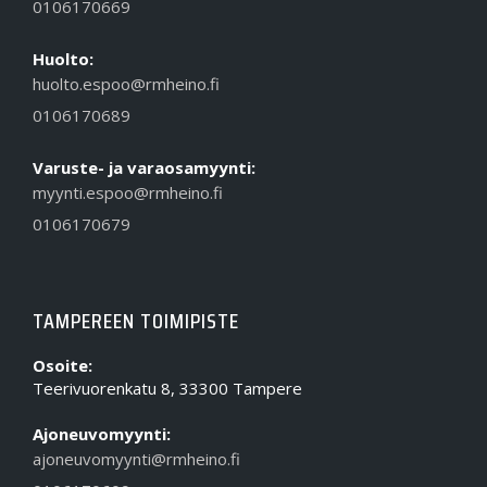
0106170669
Huolto:
huolto.espoo@rmheino.fi
0106170689
Varuste- ja varaosamyynti:
myynti.espoo@rmheino.fi
0106170679
TAMPEREEN TOIMIPISTE
Osoite:
Teerivuorenkatu 8, 33300 Tampere
Ajoneuvomyynti:
ajoneuvomyynti@rmheino.fi