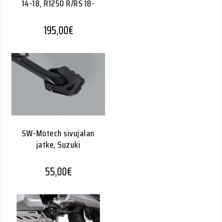
14-18, R1250 R/RS 18-
195,00
€
SW-Motech sivujalan
jatke, Suzuki
55,00
€