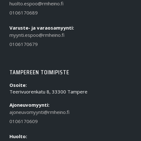
huolto.espoo@rmheino.fi
0106170689
Varuste- ja varaosamyynti:
myynti.espoo@rmheino.fi
0106170679
TAMPEREEN TOIMIPISTE
Osoite:
Teerivuorenkatu 8, 33300 Tampere
Ajoneuvomyynti:
ajoneuvomyynti@rmheino.fi
0106170609
Huolto: