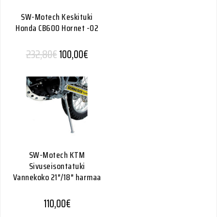
SW-Motech Keskituki
Honda CB600 Hornet -02
Alkuperäinen hinta oli: 232,80€.
Nykyinen hinta on: 100,00€.
232,80
€
100,00
€
SW-Motech KTM
Sivuseisontatuki
Vannekoko 21″/18″ harmaa
110,00
€