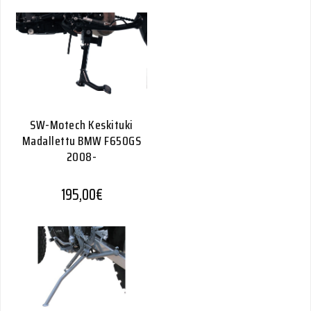
SW-Motech Keskituki
Madallettu BMW F650GS
2008-
195,00
€