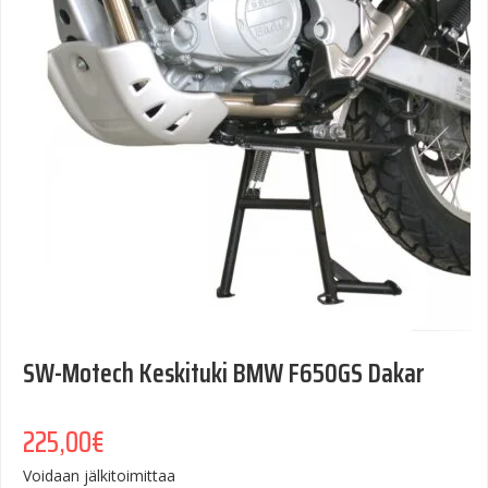
SW-Motech Keskituki BMW F650GS Dakar
225,00
€
Voidaan jälkitoimittaa