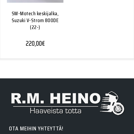
SW-Motech keskijalka,
Suzuki V-Strom 800DE
(22-)
220,00
€
OTA MEIHIN YHTEYTTÄ!