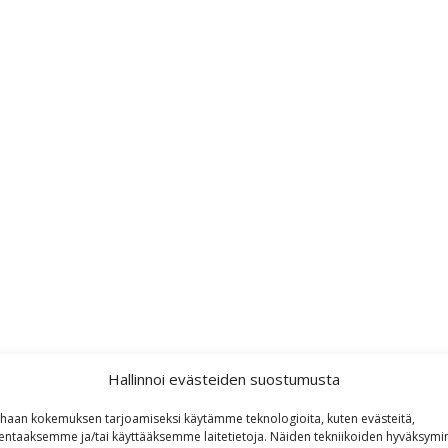
Hallinnoi evästeiden suostumusta
haan kokemuksen tarjoamiseksi käytämme teknologioita, kuten evästeitä,
lentaaksemme ja/tai käyttääksemme laitetietoja. Näiden tekniikoiden hyväksymi