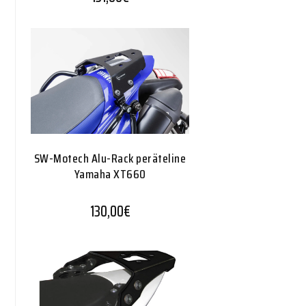
SW-Motech Alu-Rack peräteline
Yamaha XT660
130,00
€