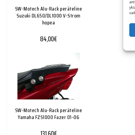
ant
SW-Motech Alu-Rack peräteline
yks
vai
Suzuki DL650/DL1000 V-Strom
hopea
84,00
€
SW-Motech Alu-Rack peräteline
Yamaha FZS1000 Fazer 01-06
131,60
€