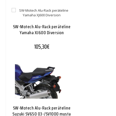
SW-Motech Alu-Rack peräteline
Yamaha XJ600 Diversion
105,30
€
SW-Motech Alu-Rack peräteline
Suzuki SV650 03-/SV1000 musta