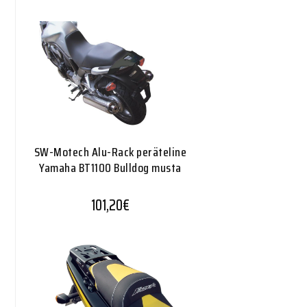
SW-Motech Alu-Rack peräteline
Yamaha BT1100 Bulldog musta
101,20
€