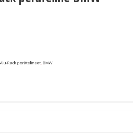
:
Alu-Rack perätelineet
,
BMW