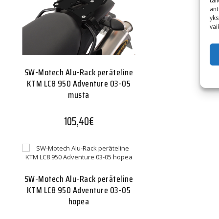
tal
ant
yks
vai
SW-Motech Alu-Rack peräteline
KTM LC8 950 Adventure 03-05
musta
105,40
€
SW-Motech Alu-Rack peräteline
KTM LC8 950 Adventure 03-05
hopea