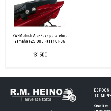
SW-Motech Alu-Rack peräteline
Yamaha FZS1000 Fazer 01-06
131,60
€
ESPOON
TOIMIPI
Osoite:
Hiirisuont