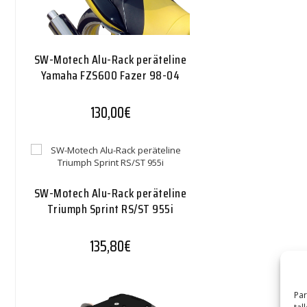
SW-Motech Alu-Rack peräteline
Yamaha FZS600 Fazer 98-04
130,00
€
SW-Motech Alu-Rack peräteline
Triumph Sprint RS/ST 955i
135,80
€
Par