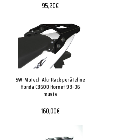
95,20
€
SW-Motech Alu-Rack peräteline
Honda CB600 Hornet 98-06
musta
160,00
€