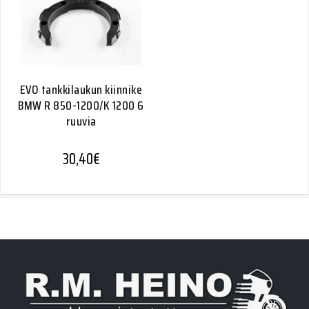
EVO tankkilaukun kiinnike
BMW R 850-1200/K 1200 6
ruuvia
30,40
€