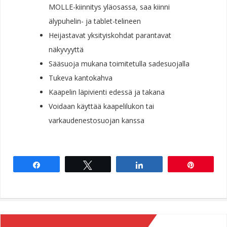
MOLLE-kiinnitys yläosassa, saa kiinni
älypuhelin- ja tablet-telineen
Heijastavat yksityiskohdat parantavat
näkyvyyttä
Sääsuoja mukana toimitetulla sadesuojalla
Tukeva kantokahva
Kaapelin läpivienti edessä ja takana
Voidaan käyttää kaapelilukon tai
varkaudenestosuojan kanssa
Share
Tweet
Share
Pin