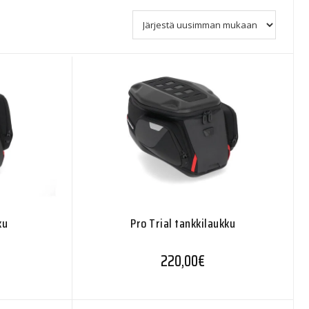
ku
Pro Trial tankkilaukku
220,00
€