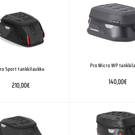
Pro Micro WP tankkil
ro Sport tankkilaukku
140,00
€
210,00
€