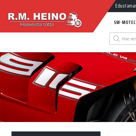
Edustamamm
SW-MOTEC
Products
search