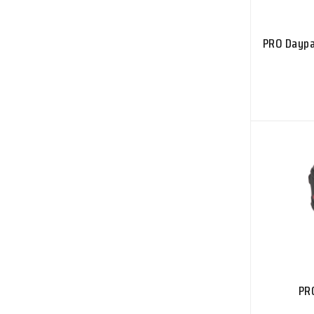
PRO Daypa
PR