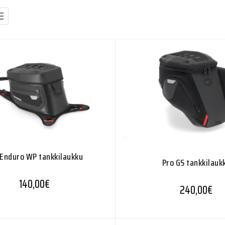
 Enduro WP tankkilaukku
Pro GS tankkilauk
140,00
€
240,00
€