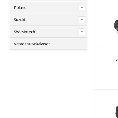
Polaris
Suzuki
SW-Motech
Varaosat/Sekalaiset
P