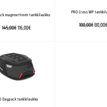
PRO Cross WP tankkil
ck magneettinen tankkilaukku
100,00
€
80,00
145,00
€
116,00
€
O Daypack tankkilaukku