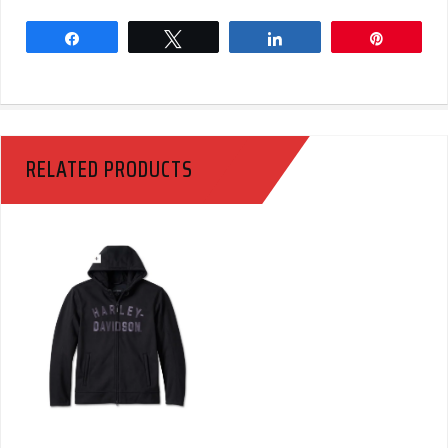
Share
Tweet
Share
Pin
RELATED PRODUCTS