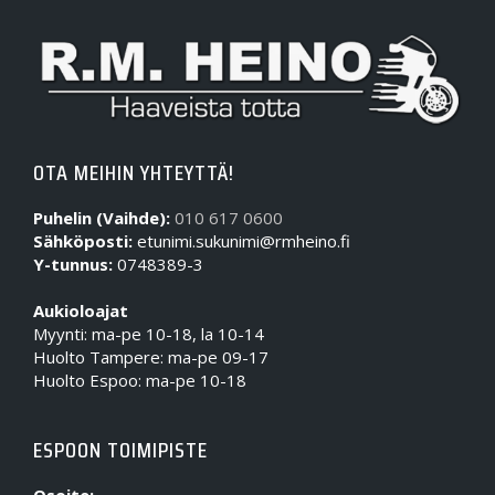
OTA MEIHIN YHTEYTTÄ!
Puhelin (Vaihde):
010 617 0600
Sähköposti:
etunimi.sukunimi@rmheino.fi
Y-tunnus:
0748389-3
Aukioloajat
Myynti: ma-pe 10-18, la 10-14
Huolto Tampere: ma-pe 09-17
Huolto Espoo: ma-pe 10-18
ESPOON TOIMIPISTE