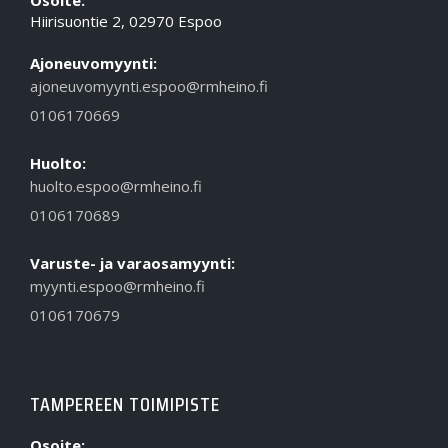
Osoite:
Hiirisuontie 2, 02970 Espoo
Ajoneuvomyynti:
ajoneuvomyynti.espoo@rmheino.fi
0106170669
Huolto:
huolto.espoo@rmheino.fi
0106170689
Varuste- ja varaosamyynti:
myynti.espoo@rmheino.fi
0106170679
TAMPEREEN TOIMIPISTE
Osoite: