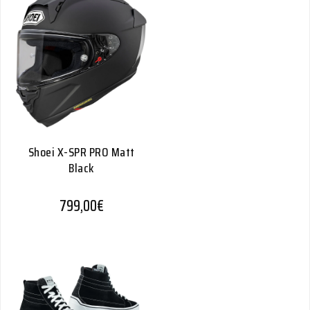
Shoei X-SPR PRO Matt
Black
799,00
€