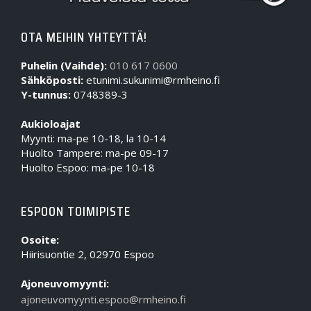
OTA MEIHIN YHTEYTTÄ!
Puhelin (Vaihde):
010 617 0600
Sähköposti:
etunimi.sukunimi@rmheino.fi
Y-tunnus:
0748389-3
Aukioloajat
Myynti: ma-pe 10-18, la 10-14
Huolto Tampere: ma-pe 09-17
Huolto Espoo: ma-pe 10-18
ESPOON TOIMIPISTE
Osoite:
Hiirisuontie 2, 02970 Espoo
Ajoneuvomyynti:
ajoneuvomyynti.espoo@rmheino.fi