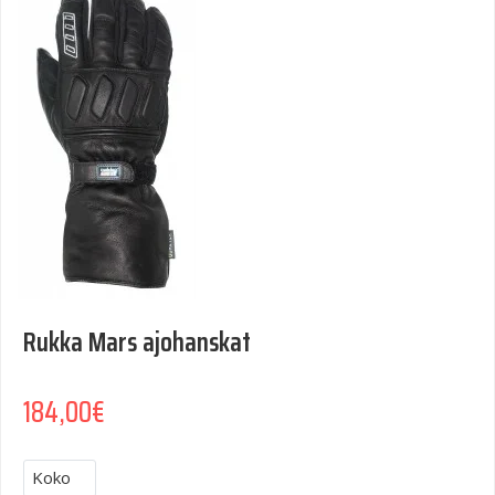
Rukka Mars ajohanskat
184,00
€
Koko