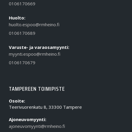
0106170669
Huolto:
huolto.espoo@rmheino.fi
0106170689
Varuste- ja varaosamyynti:
myynti.espoo@rmheino.fi
0106170679
TAMPEREEN TOIMIPISTE
Osoite:
Teerivuorenkatu 8, 33300 Tampere
Ajoneuvomyynti:
ajoneuvomyynti@rmheino.fi