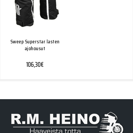
Sweep Superstar lasten
ajohousut
106,30
€