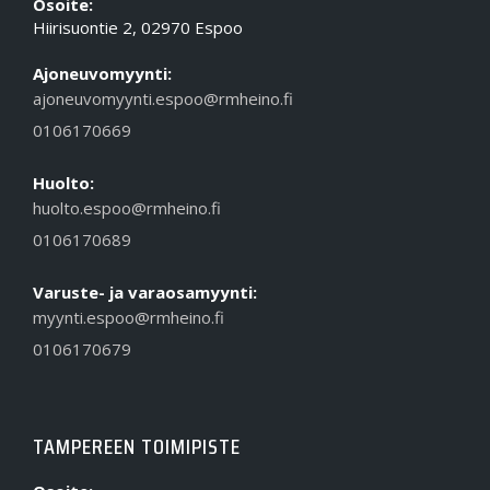
Osoite:
Hiirisuontie 2, 02970 Espoo
Ajoneuvomyynti:
ajoneuvomyynti.espoo@rmheino.fi
0106170669
Huolto:
huolto.espoo@rmheino.fi
0106170689
Varuste- ja varaosamyynti:
myynti.espoo@rmheino.fi
0106170679
TAMPEREEN TOIMIPISTE