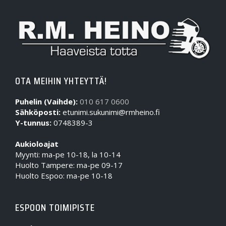
OTA MEIHIN YHTEYTTÄ!
Puhelin (Vaihde):
010 617 0600
Sähköposti:
etunimi.sukunimi@rmheino.fi
Y-tunnus:
0748389-3
Aukioloajat
Myynti: ma-pe 10-18, la 10-14
Huolto Tampere: ma-pe 09-17
Huolto Espoo: ma-pe 10-18
ESPOON TOIMIPISTE