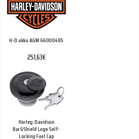
H-D akku AGM 66000485
251,63
€
Harley-Davidson
Bar&Shield Logo Self-
Locking Fuel Cap