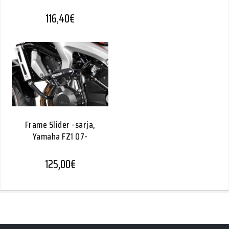
116,40
€
Frame Slider -sarja,
Yamaha FZ1 07-
125,00
€