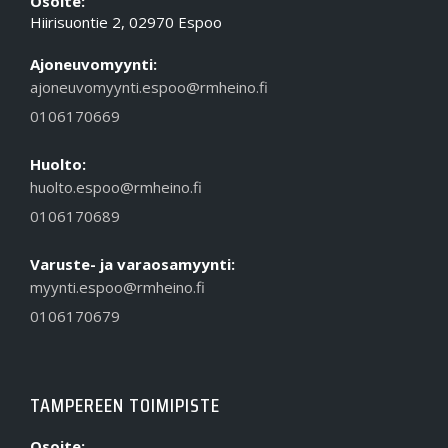
Osoite:
Hiirisuontie 2, 02970 Espoo
Ajoneuvomyynti:
ajoneuvomyynti.espoo@rmheino.fi
0106170669
Huolto:
huolto.espoo@rmheino.fi
0106170689
Varuste- ja varaosamyynti:
myynti.espoo@rmheino.fi
0106170679
TAMPEREEN TOIMIPISTE
Osoite: