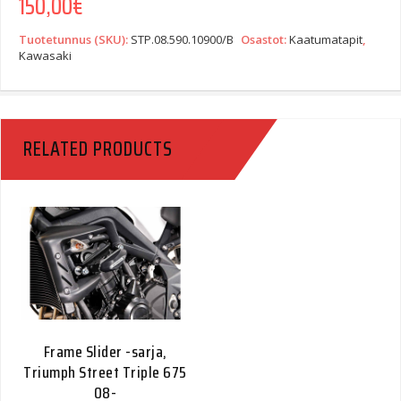
150,00
€
Tuotetunnus (SKU):
STP.08.590.10900/B
Osastot:
Kaatumatapit
,
Kawasaki
RELATED PRODUCTS
Frame Slider -sarja,
Triumph Street Triple 675
08-