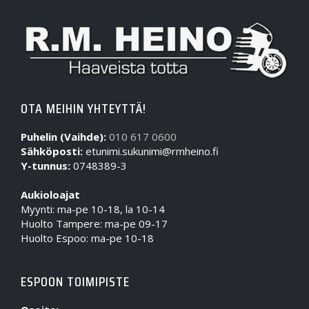
OTA MEIHIN YHTEYTTÄ!
Puhelin (Vaihde):
010 617 0600
Sähköposti:
etunimi.sukunimi@rmheino.fi
Y-tunnus:
0748389-3
Aukioloajat
Myynti: ma-pe 10-18, la 10-14
Huolto Tampere: ma-pe 09-17
Huolto Espoo: ma-pe 10-18
ESPOON TOIMIPISTE