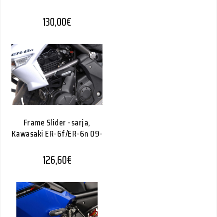
130,00
€
Frame Slider -sarja,
Kawasaki ER-6f/ER-6n 09-
126,60
€