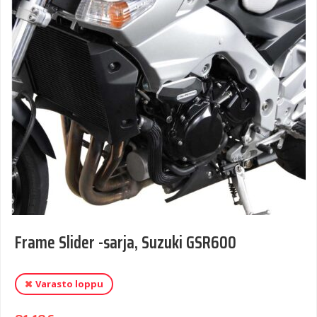
Frame Slider -sarja, Suzuki GSR600
Varasto loppu