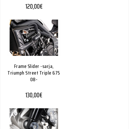
120,00
€
Frame Slider -sarja,
Triumph Street Triple 675
08-
130,00
€