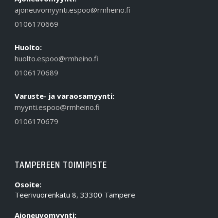
ajoneuvomyynti.espoo@rmheino.fi
0106170669
Huolto:
huolto.espoo@rmheino.fi
0106170689
Varuste- ja varaosamyynti:
myynti.espoo@rmheino.fi
0106170679
TAMPEREEN TOIMIPISTE
Osoite:
Teerivuorenkatu 8, 33300 Tampere
Ajoneuvomyynti: