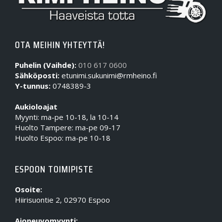
OTA MEIHIN YHTEYTTÄ!
Puhelin (Vaihde):
010 617 0600
Sähköposti:
etunimi.sukunimi@rmheino.fi
Y-tunnus:
0748389-3
Aukioloajat
Myynti: ma-pe 10-18, la 10-14
Huolto Tampere: ma-pe 09-17
Huolto Espoo: ma-pe 10-18
ESPOON TOIMIPISTE
Osoite:
Hiirisuontie 2, 02970 Espoo
Ajoneuvomyynti: