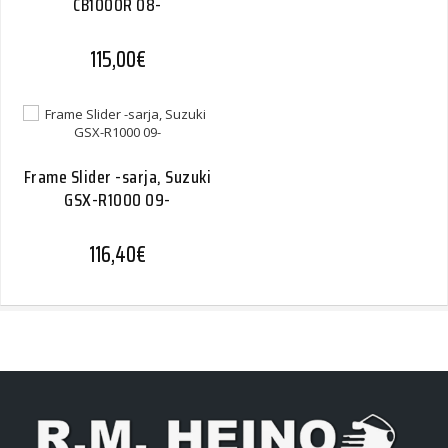
CB1000R 08-
115,00
€
Frame Slider -sarja, Suzuki
GSX-R1000 09-
116,40
€