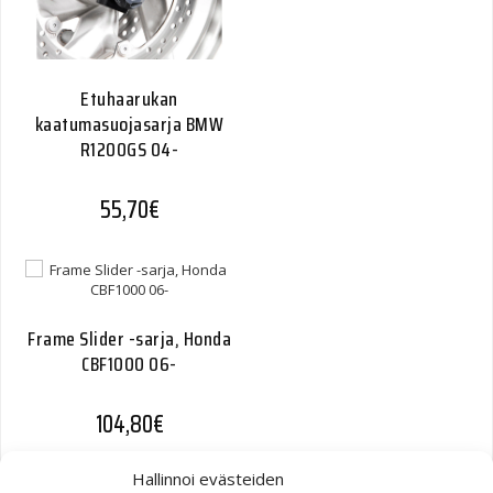
Etuhaarukan
kaatumasuojasarja BMW
R1200GS 04-
55,70
€
Frame Slider -sarja, Honda
CBF1000 06-
104,80
€
Hallinnoi evästeiden