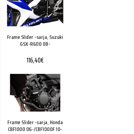
Frame Slider -sarja, Suzuki
GSX-R600 08-
116,40
€
Frame Slider -sarja, Honda
CBF1000 06-/CBF1000F 10-