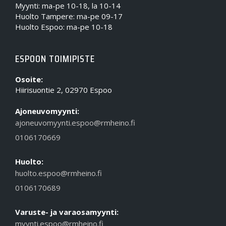
Myynti: ma-pe 10-18, la 10-14
Huolto Tampere: ma-pe 09-17
Huolto Espoo: ma-pe 10-18
ESPOON TOIMIPISTE
Osoite:
Hiirisuontie 2, 02970 Espoo
Ajoneuvomyynti:
ajoneuvomyynti.espoo@rmheino.fi
0106170669
Huolto:
huolto.espoo@rmheino.fi
0106170689
Varuste- ja varaosamyynti:
myynti.espoo@rmheino.fi