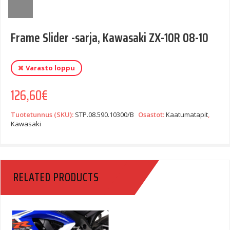
Frame Slider -sarja, Kawasaki ZX-10R 08-10
Varasto loppu
126,60
€
Tuotetunnus (SKU):
STP.08.590.10300/B
Osastot:
Kaatumatapit
,
Kawasaki
RELATED PRODUCTS