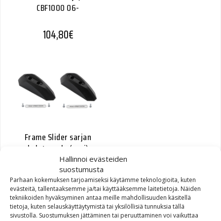
CBF1000 06-
104,80
€
Frame Slider sarjan
kulutuspala (pari)
Hallinnoi evästeiden
suostumusta
50,60
€
Parhaan kokemuksen tarjoamiseksi käytämme teknologioita, kuten
evästeitä, tallentaaksemme ja/tai käyttääksemme laitetietoja. Näiden
tekniikoiden hyväksyminen antaa meille mahdollisuuden käsitellä
tietoja, kuten selauskäyttäytymistä tai yksilöllisiä tunnuksia tällä
sivustolla. Suostumuksen jättäminen tai peruuttaminen voi vaikuttaa