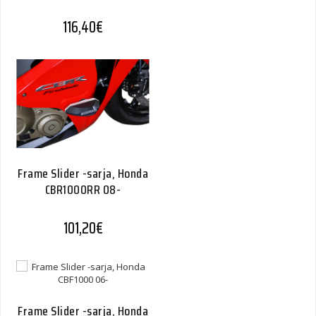
116,40
€
Frame Slider -sarja, Honda
CBR1000RR 08-
101,20
€
Frame Slider -sarja, Honda