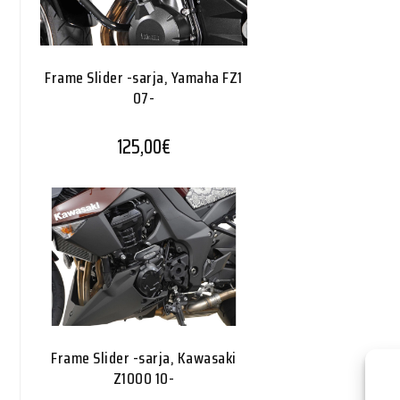
Frame Slider -sarja, Yamaha FZ1
07-
125,00
€
Frame Slider -sarja, Kawasaki
Z1000 10-