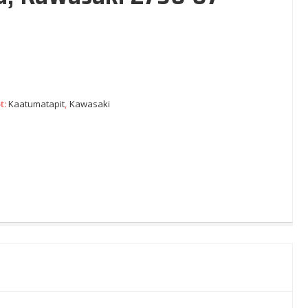
t:
Kaatumatapit
,
Kawasaki