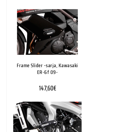
Frame Slider -sarja, Kawasaki
ER-6f 09-
147,60
€