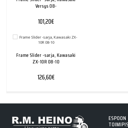
Versys 08-
101,20
€
Frame Slider -sarja, Kawasaki
ZX-10R 08-10
126,60
€
ESPOON
TOIMIPI