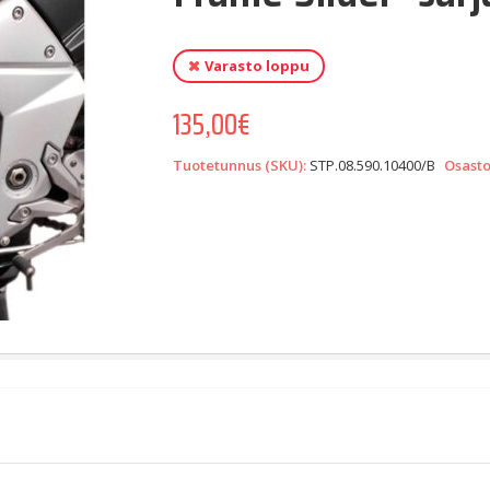
Varasto loppu
135,00
€
Tuotetunnus (SKU):
STP.08.590.10400/B
Osasto