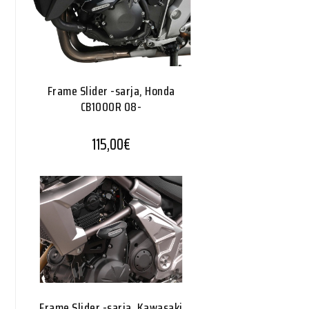
Frame Slider -sarja, Honda
CB1000R 08-
115,00
€
Frame Slider -sarja, Kawasaki