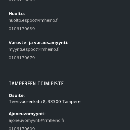
Huolto:
huolto.espoo@rmheino.fi
0106170689
Varuste- ja varaosamyynti:
myynti.espoo@rmheino.fi
0106170679
TAMPEREEN TOIMIPISTE
Osoite:
Teerivuorenkatu 8, 33300 Tampere
Ajoneuvomyynti:
ajoneuvomyynti@rmheino.fi
0106170609