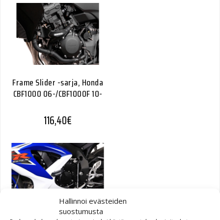
Frame Slider -sarja, Honda
CBF1000 06-/CBF1000F 10-
116,40
€
Hallinnoi evästeiden
suostumusta