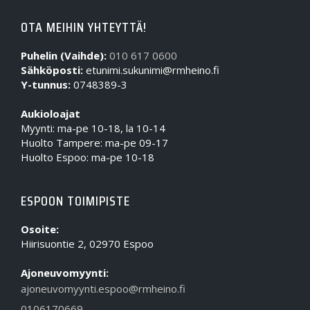
OTA MEIHIN YHTEYTTÄ!
Puhelin (Vaihde):
010 617 0600
Sähköposti:
etunimi.sukunimi@rmheino.fi
Y-tunnus:
0748389-3
Aukioloajat
Myynti: ma-pe 10-18, la 10-14
Huolto Tampere: ma-pe 09-17
Huolto Espoo: ma-pe 10-18
ESPOON TOIMIPISTE
Osoite:
Hiirisuontie 2, 02970 Espoo
Ajoneuvomyynti:
ajoneuvomyynti.espoo@rmheino.fi
0106170669