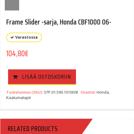
Frame Slider -sarja, Honda CBF1000 06-
Varastossa
104,80
€
LISÄÄ OSTOSKORIIN
Tuotetunnus (SKU):
STP.01.590.10100/B
Osastot:
Honda
,
Kaatumatapit
RELATED PRODUCTS