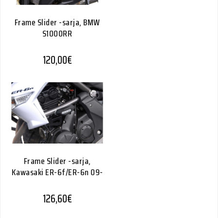
Frame Slider -sarja, BMW
S1000RR
120,00
€
Frame Slider -sarja,
Kawasaki ER-6f/ER-6n 09-
126,60
€