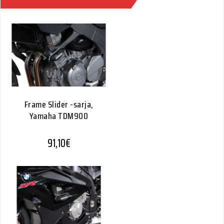
Frame Slider -sarja,
Yamaha TDM900
91,10
€