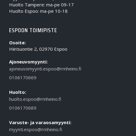
Huolto Tampere: ma-pe 09-17
Huolto Espoo: ma-pe 10-18
ESPOON TOIMIPISTE
Osoite:
Hiirisuontie 2, 02970 Espoo
Ajoneuvomyynti:
ajoneuvomyynti.espoo@rmheino.fi
0106170669
Huolto:
huolto.espoo@rmheino.fi
0106170689
Varuste- ja varaosamyynti:
myynti.espoo@rmheino.fi