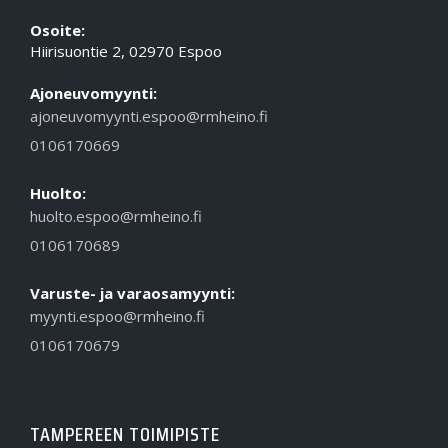
Osoite:
Hiirisuontie 2, 02970 Espoo
Ajoneuvomyynti:
ajoneuvomyynti.espoo@rmheino.fi
0106170669
Huolto:
huolto.espoo@rmheino.fi
0106170689
Varuste- ja varaosamyynti:
myynti.espoo@rmheino.fi
0106170679
TAMPEREEN TOIMIPISTE