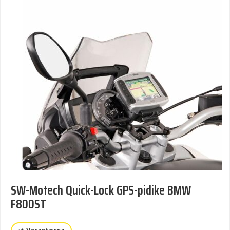
SW-Motech Quick-Lock GPS-pidike BMW
F800ST