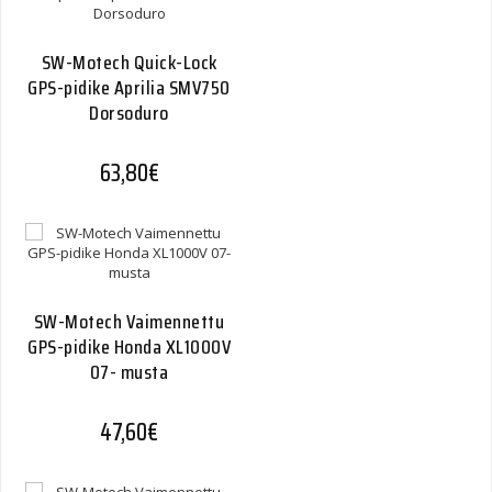
SW-Motech Quick-Lock
GPS-pidike Aprilia SMV750
Dorsoduro
63,80
€
SW-Motech Vaimennettu
GPS-pidike Honda XL1000V
07- musta
47,60
€