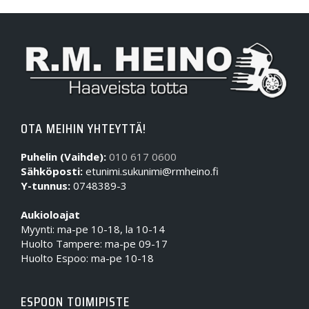
OTA MEIHIN YHTEYTTÄ!
Puhelin (Vaihde):
010 617 0600
Sähköposti:
etunimi.sukunimi@rmheino.fi
Y-tunnus:
0748389-3
Aukioloajat
Myynti: ma-pe 10-18, la 10-14
Huolto Tampere: ma-pe 09-17
Huolto Espoo: ma-pe 10-18
ESPOON TOIMIPISTE