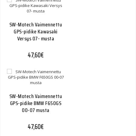
SW-Motech Vaimennettu
GPS-pidike Kawasaki
Versys 07- musta
47,60
€
SW-Motech Vaimennettu
GPS-pidike BMW F650GS
00-07 musta
47,60
€