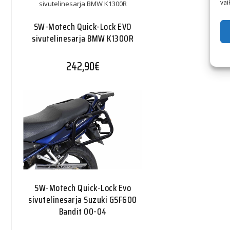
vai
SW-Motech Quick-Lock EVO
sivutelinesarja BMW K1300R
242,90
€
SW-Motech Quick-Lock Evo
sivutelinesarja Suzuki GSF600
Bandit 00-04