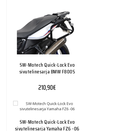
SW-Motech Quick-Lock Evo
sivutelinesarja BMW F800S
210,90
€
SW-Motech Quick-Lock Evo
sivutelinesarja Yamaha FZ6 -06