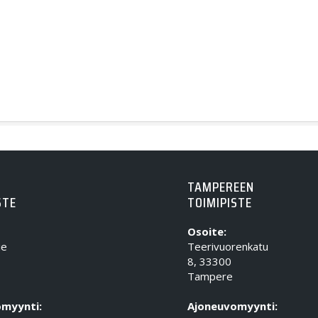
TAMPEREEN
STE
TOIMIPISTE
Osoite:
ie
Teerivuorenkatu
8, 33300
Tampere
myynti:
Ajoneuvomyynti: