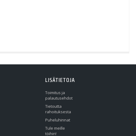
LISÄTIETOJA
Toimitus ja
palautusehdot
Tietoutta
rahoituksesta
Puheluhinnat
Tule meille
töihin!