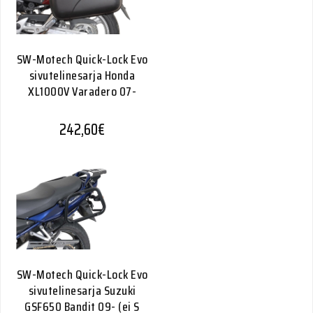
SW-Motech Quick-Lock Evo
sivutelinesarja Honda
XL1000V Varadero 07-
242,60
€
SW-Motech Quick-Lock Evo
sivutelinesarja Suzuki
GSF650 Bandit 09- (ei S