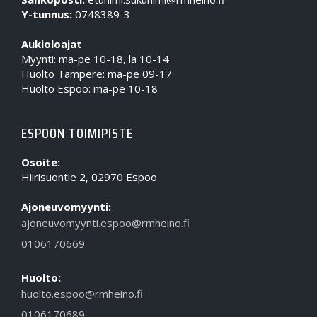
Y-tunnus:
0748389-3
Aukioloajat
Myynti: ma-pe 10-18, la 10-14
Huolto Tampere: ma-pe 09-17
Huolto Espoo: ma-pe 10-18
ESPOON TOIMIPISTE
Osoite:
Hiirisuontie 2, 02970 Espoo
Ajoneuvomyynti:
ajoneuvomyynti.espoo@rmheino.fi
0106170669
Huolto:
huolto.espoo@rmheino.fi
0106170689