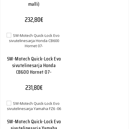
malli)
232,80
€
SW-Motech Quick-Lock Evo
sivutelinesarja Honda
CB600 Hornet 07-
231,80
€
SW-Motech Quick-Lock Evo
sivutelinesarja Yamaha