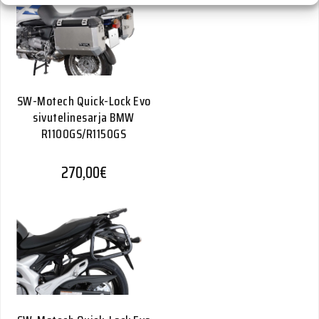
SW-Motech Quick-Lock Evo
sivutelinesarja BMW
R1100GS/R1150GS
270,00
€