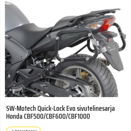
SW-Motech Quick-Lock Evo sivutelinesarja
Honda CBF500/CBF600/CBF1000