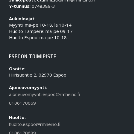
Y-tunnus:
0748389-3
Aukioloajat
Myynti: ma-pe 10-18, la 10-14
Huolto Tampere: ma-pe 09-17
Huolto Espoo: ma-pe 10-18
ESPOON TOIMIPISTE
Osoite:
Hiirisuontie 2, 02970 Espoo
Ajoneuvomyynti:
ajoneuvomyynti.espoo@rmheino.fi
0106170669
Huolto:
huolto.espoo@rmheino.fi
0106170689