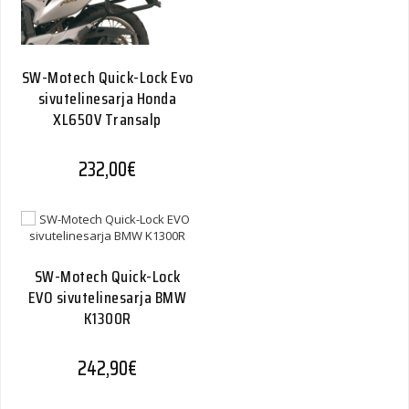
SW-Motech Quick-Lock Evo
sivutelinesarja Honda
XL650V Transalp
232,00
€
SW-Motech Quick-Lock
EVO sivutelinesarja BMW
K1300R
242,90
€