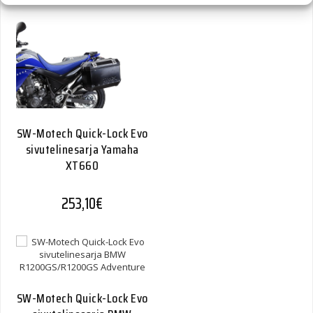
SW-Motech Quick-Lock Evo
sivutelinesarja Yamaha
XT660
253,10
€
SW-Motech Quick-Lock Evo