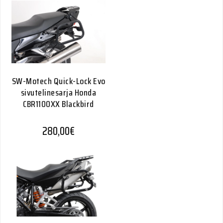
SW-Motech Quick-Lock Evo
sivutelinesarja Honda
CBR1100XX Blackbird
280,00
€