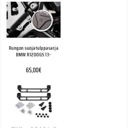
Rungon suojatulppasarja
BMW R1200GS 13-
65,00
€