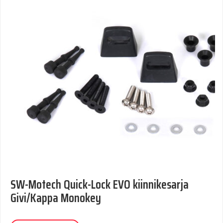
SW-Motech Quick-Lock EVO kiinnikesarja
Givi/Kappa Monokey