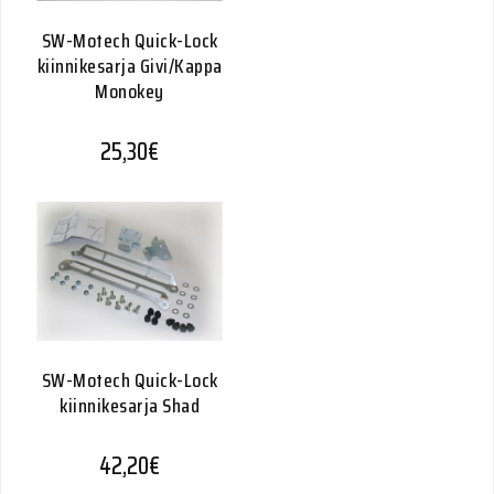
SW-Motech Quick-Lock
kiinnikesarja Givi/Kappa
Monokey
25,30
€
SW-Motech Quick-Lock
kiinnikesarja Shad
42,20
€