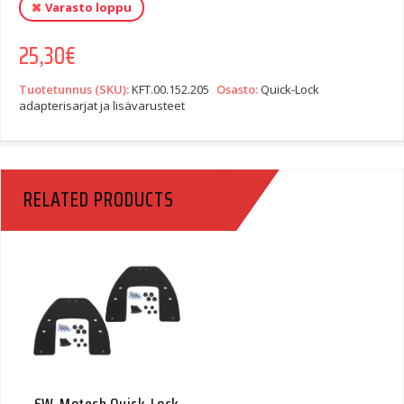
Varasto loppu
25,30
€
Tuotetunnus (SKU):
KFT.00.152.205
Osasto:
Quick-Lock
adapterisarjat ja lisävarusteet
RELATED PRODUCTS