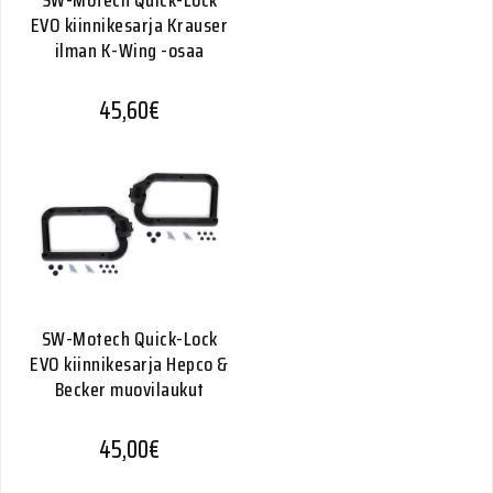
SW-Motech Quick-Lock
EVO kiinnikesarja Krauser
ilman K-Wing -osaa
45,60
€
SW-Motech Quick-Lock
EVO kiinnikesarja Hepco &
Becker muovilaukut
45,00
€