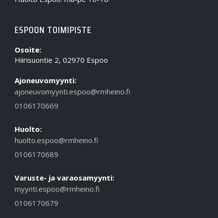
ESPOON TOIMIPISTE
Osoite:
Hiirisuontie 2, 02970 Espoo
Ajoneuvomyynti:
ajoneuvomyynti.espoo@rmheino.fi
0106170669
Huolto:
huolto.espoo@rmheino.fi
0106170689
Varuste- ja varaosamyynti:
myynti.espoo@rmheino.fi
0106170679