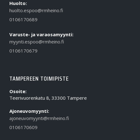
Huolto:
huolto.espoo@rmheino.fi
0106170689
Varuste- ja varaosamyynti:
myynti.espoo@rmheino.fi
0106170679
TAMPEREEN TOIMIPISTE
Osoite:
Teerivuorenkatu 8, 33300 Tampere
Ajoneuvomyynti:
ajoneuvomyynti@rmheino.fi
0106170609