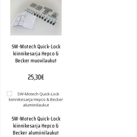
SW-Motech Quick-Lock
kiinnikesarja Hepco &
Becker muovilaukut
25,30
€
SW-Motech Quick-Lock
kiinnikesarja Hepco &
Becker alumiinilaukut