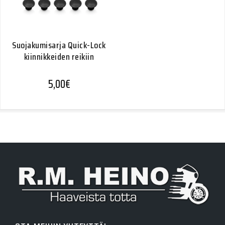
Suojakumisarja Quick-Lock
kiinnikkeiden reikiin
5,00
€