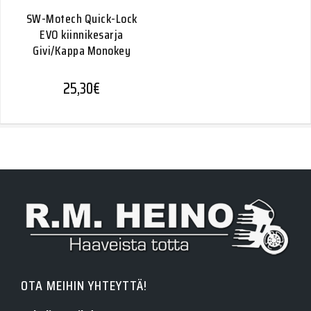
SW-Motech Quick-Lock
EVO kiinnikesarja
Givi/Kappa Monokey
25,30
€
OTA MEIHIN YHTEYTTÄ!