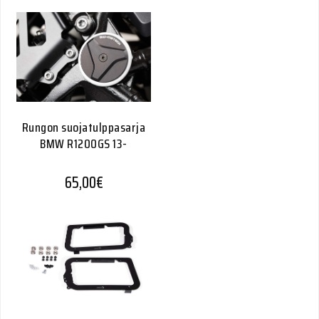
Rungon suojatulppasarja
BMW R1200GS 13-
65,00
€