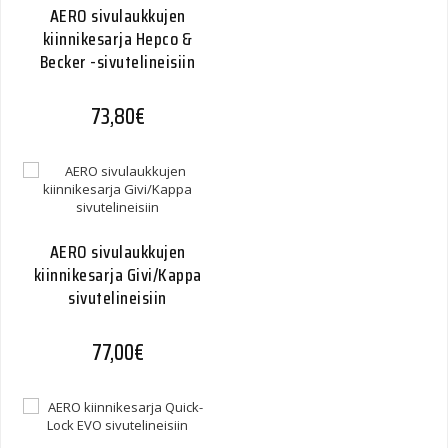
AERO sivulaukkujen
kiinnikesarja Hepco &
Becker -sivutelineisiin
73,80
€
AERO sivulaukkujen
kiinnikesarja Givi/Kappa
sivutelineisiin
77,00
€