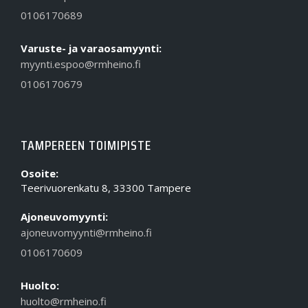
0106170689
Varuste- ja varaosamyynti:
myynti.espoo@rmheino.fi
0106170679
TAMPEREEN TOIMIPISTE
Osoite:
Teerivuorenkatu 8, 33300 Tampere
Ajoneuvomyynti:
ajoneuvomyynti@rmheino.fi
0106170609
Huolto:
huolto@rmheino.fi