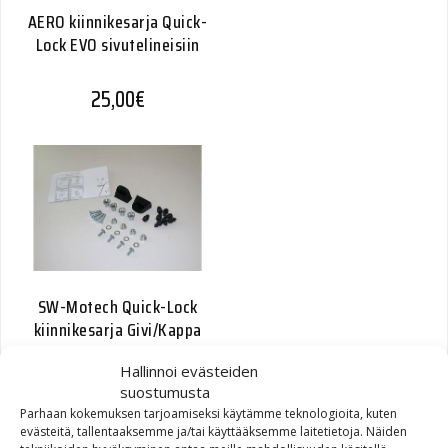
AERO kiinnikesarja Quick-
Lock EVO sivutelineisiin
25,00
€
SW-Motech Quick-Lock
kiinnikesarja Givi/Kappa
Monokey
Hallinnoi evästeiden
suostumusta
25,30
€
Parhaan kokemuksen tarjoamiseksi käytämme teknologioita, kuten
evästeitä, tallentaaksemme ja/tai käyttääksemme laitetietoja. Näiden