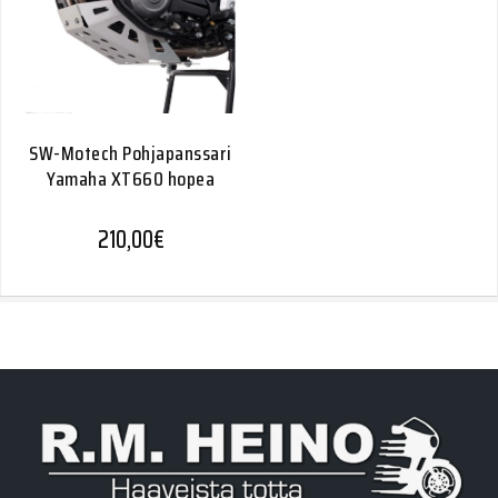
SW-Motech Pohjapanssari
Yamaha XT660 hopea
210,00
€