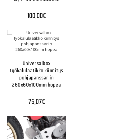
100,00
€
Universalbox
työkalulaatikko kiinnitys
pohjapanssariin
260x60x100mm hopea
76,07
€