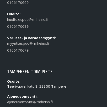
0106170669
Huolto:
huolto.espoo@rmheino.fi
0106170689
Varuste- ja varaosamyynti:
myynti.espoo@rmheino.fi
0106170679
TAMPEREEN TOIMIPISTE
Osoite:
Teerivuorenkatu 8, 33300 Tampere
Ajoneuvomyynti:
ajoneuvomyynti@rmheino.fi