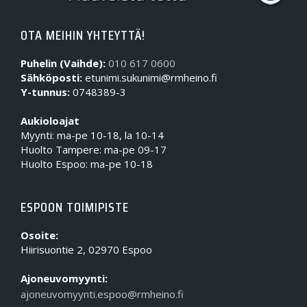
OTA MEIHIN YHTEYTTÄ!
Puhelin (Vaihde):
010 617 0600
Sähköposti:
etunimi.sukunimi@rmheino.fi
Y-tunnus:
0748389-3
Aukioloajat
Myynti: ma-pe 10-18, la 10-14
Huolto Tampere: ma-pe 09-17
Huolto Espoo: ma-pe 10-18
ESPOON TOIMIPISTE
Osoite:
Hiirisuontie 2, 02970 Espoo
Ajoneuvomyynti:
ajoneuvomyynti.espoo@rmheino.fi