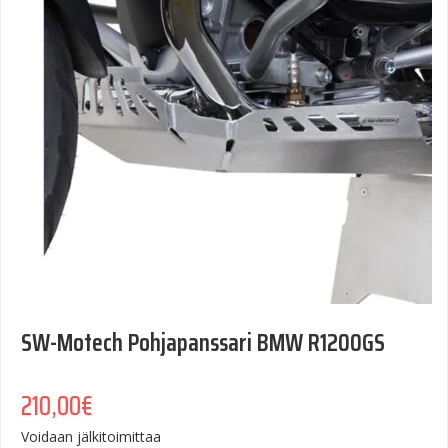
SW-Motech Pohjapanssari BMW R1200GS
210,00
€
Voidaan jälkitoimittaa