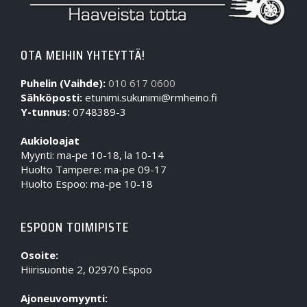
OTA MEIHIN YHTEYTTÄ!
Puhelin (Vaihde):
010 617 0600
Sähköposti:
etunimi.sukunimi@rmheino.fi
Y-tunnus:
0748389-3
Aukioloajat
Myynti: ma-pe 10-18, la 10-14
Huolto Tampere: ma-pe 09-17
Huolto Espoo: ma-pe 10-18
ESPOON TOIMIPISTE
Osoite:
Hiirisuontie 2, 02970 Espoo
Ajoneuvomyynti: