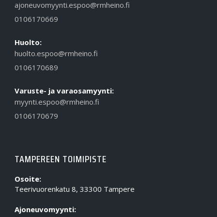
ajoneuvomyynti.espoo@rmheino.fi
0106170669
Huolto:
huolto.espoo@rmheino.fi
0106170689
Varuste- ja varaosamyynti:
myynti.espoo@rmheino.fi
0106170679
TAMPEREEN TOIMIPISTE
Osoite:
Teerivuorenkatu 8, 33300 Tampere
Ajoneuvomyynti: