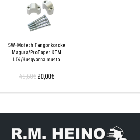
SW-Motech Tangonkoroke
Magura/ProTaper KTM
LC4/Husqvarna musta
Alkuperäinen hinta oli: 45,60€.
Nykyinen hinta on: 20,00€.
45,60
€
20,00
€