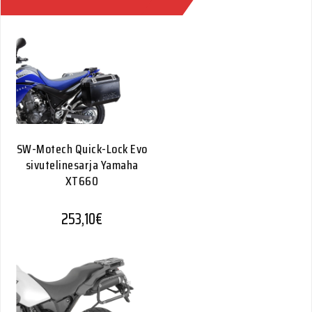
SW-Motech Quick-Lock Evo
sivutelinesarja Yamaha
XT660
253,10
€