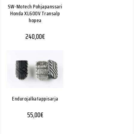
SW-Motech Pohjapanssari
Honda XL600V Transalp
hopea
240,00
€
Endurojalkatappisarja
55,00
€