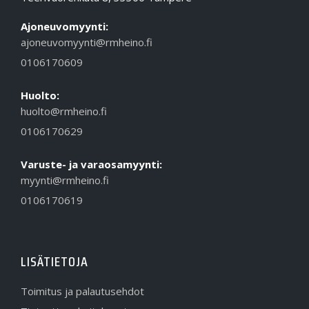
Ajoneuvomyynti:
ajoneuvomyynti@rmheino.fi
0106170609
Huolto:
huolto@rmheino.fi
0106170629
Varuste- ja varaosamyynti:
myynti@rmheino.fi
0106170619
LISÄTIETOJA
Toimitus ja palautusehdot