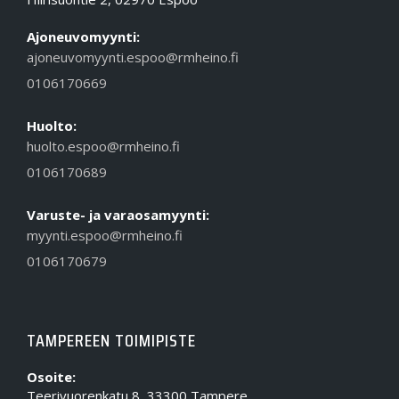
Ajoneuvomyynti:
ajoneuvomyynti.espoo@rmheino.fi
0106170669
Huolto:
huolto.espoo@rmheino.fi
0106170689
Varuste- ja varaosamyynti:
myynti.espoo@rmheino.fi
0106170679
TAMPEREEN TOIMIPISTE
Osoite:
Teerivuorenkatu 8, 33300 Tampere