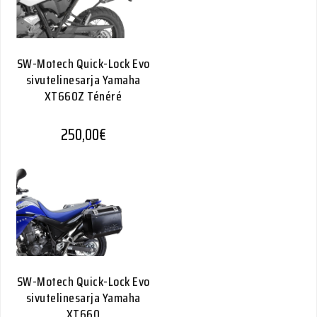
SW-Motech Quick-Lock Evo
sivutelinesarja Yamaha
XT660Z Ténéré
250,00
€
SW-Motech Quick-Lock Evo
sivutelinesarja Yamaha
XT660