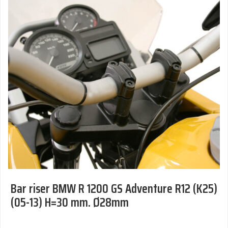
Bar riser BMW R 1200 GS Adventure R12 (K25)
(05-13) H=30 mm. Ø28mm