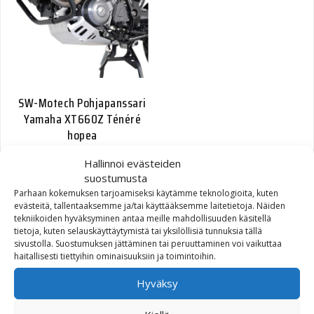
SW-Motech Pohjapanssari
Yamaha XT660Z Ténéré
hopea
Hallinnoi evästeiden
160,00
€
suostumusta
Parhaan kokemuksen tarjoamiseksi käytämme teknologioita, kuten
evästeitä, tallentaaksemme ja/tai käyttääksemme laitetietoja. Näiden
tekniikoiden hyväksyminen antaa meille mahdollisuuden käsitellä
tietoja, kuten selauskäyttäytymistä tai yksilöllisiä tunnuksia tällä
sivustolla. Suostumuksen jättäminen tai peruuttaminen voi vaikuttaa
haitallisesti tiettyihin ominaisuuksiin ja toimintoihin.
Hyväksy