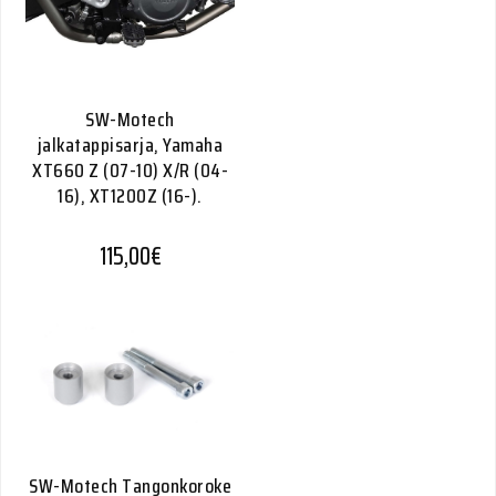
SW-Motech
jalkatappisarja, Yamaha
XT660 Z (07-10) X/R (04-
16), XT1200Z (16-).
115,00
€
SW-Motech Tangonkoroke