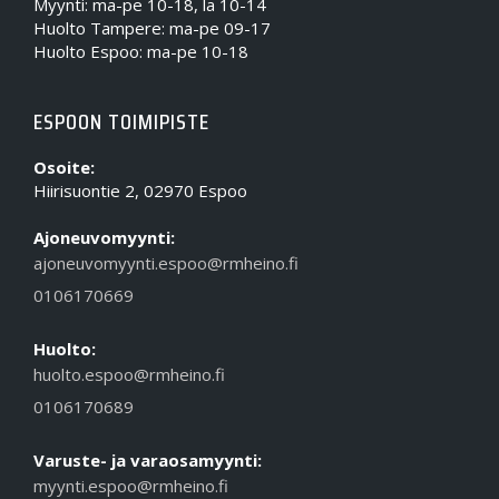
Myynti: ma-pe 10-18, la 10-14
Huolto Tampere: ma-pe 09-17
Huolto Espoo: ma-pe 10-18
ESPOON TOIMIPISTE
Osoite:
Hiirisuontie 2, 02970 Espoo
Ajoneuvomyynti:
ajoneuvomyynti.espoo@rmheino.fi
0106170669
Huolto:
huolto.espoo@rmheino.fi
0106170689
Varuste- ja varaosamyynti:
myynti.espoo@rmheino.fi