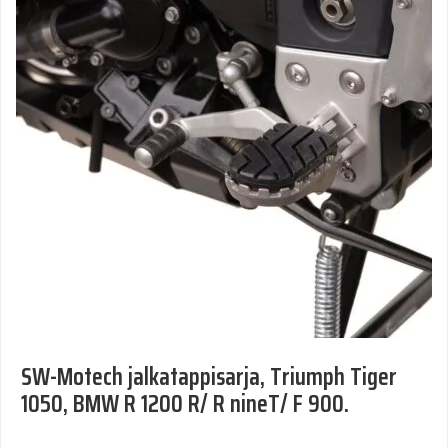
SW-Motech jalkatappisarja, Triumph Tiger
1050, BMW R 1200 R/ R nineT/ F 900.