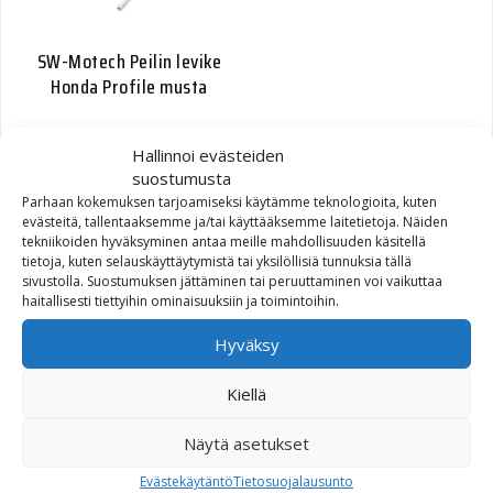
SW-Motech Peilin levike
Honda Profile musta
Alkuperäinen hinta oli: 52,70€.
Nykyinen hinta on: 20,00€.
52,70
€
20,00
€
Hallinnoi evästeiden
suostumusta
Parhaan kokemuksen tarjoamiseksi käytämme teknologioita, kuten
evästeitä, tallentaaksemme ja/tai käyttääksemme laitetietoja. Näiden
tekniikoiden hyväksyminen antaa meille mahdollisuuden käsitellä
tietoja, kuten selauskäyttäytymistä tai yksilöllisiä tunnuksia tällä
sivustolla. Suostumuksen jättäminen tai peruuttaminen voi vaikuttaa
haitallisesti tiettyihin ominaisuuksiin ja toimintoihin.
Hyväksy
SW-Motech Peilin levike
Kiellä
Honda Link musta
Näytä asetukset
Alkuperäinen hinta oli: 50,60€.
Nykyinen hinta on: 20,00€.
50,60
€
20,00
€
Evästekäytäntö
Tietosuojalausunto