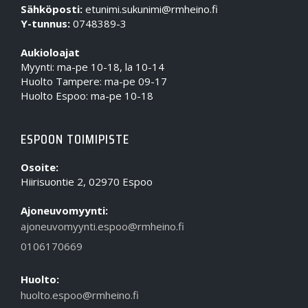
Sähköposti:
etunimi.sukunimi@rmheino.fi
Y-tunnus:
0748389-3
Aukioloajat
Myynti: ma-pe 10-18, la 10-14
Huolto Tampere: ma-pe 09-17
Huolto Espoo: ma-pe 10-18
ESPOON TOIMIPISTE
Osoite:
Hiirisuontie 2, 02970 Espoo
Ajoneuvomyynti:
ajoneuvomyynti.espoo@rmheino.fi
0106170669
Huolto:
huolto.espoo@rmheino.fi