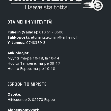
OTA MEIHIN YHTEYTTÄ!
Puhelin (Vaihde):
010 617 0600
Sähköposti:
etunimi.sukunimi@rmheino.fi
Y-tunnus:
0748389-3
Aukioloajat
Myynti: ma-pe 10-18, la 10-14
Huolto Tampere: ma-pe 09-17
Huolto Espoo: ma-pe 10-18
ESPOON TOIMIPISTE
Osoite:
Hiirisuontie 2, 02970 Espoo
Ajoneuvomyynti: