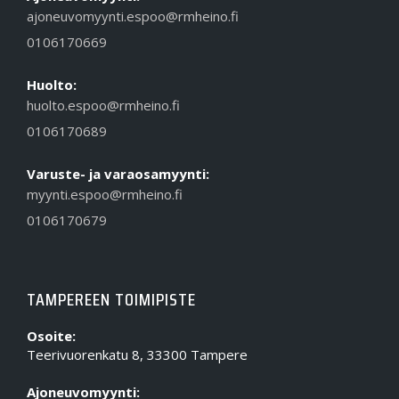
ajoneuvomyynti.espoo@rmheino.fi
0106170669
Huolto:
huolto.espoo@rmheino.fi
0106170689
Varuste- ja varaosamyynti:
myynti.espoo@rmheino.fi
0106170679
TAMPEREEN TOIMIPISTE
Osoite:
Teerivuorenkatu 8, 33300 Tampere
Ajoneuvomyynti: