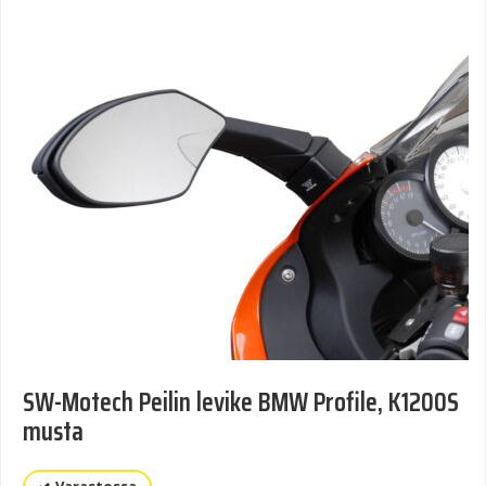
SW-Motech Peilin levike BMW Profile, K1200S
musta