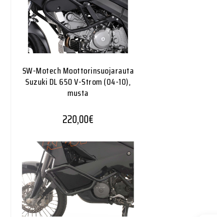
SW-Motech Moottorinsuojarauta
Suzuki DL 650 V-Strom (04-10),
musta
220,00
€