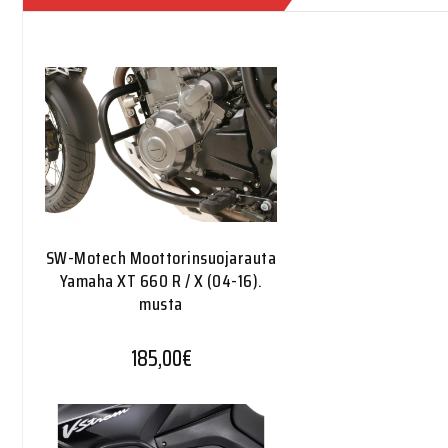
SW-Motech Moottorinsuojarauta
Yamaha XT 660 R / X (04-16).
musta
185,00
€