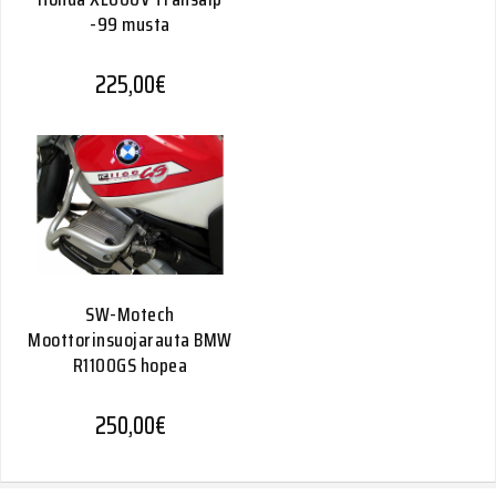
-99 musta
225,00
€
SW-Motech
Moottorinsuojarauta BMW
R1100GS hopea
250,00
€