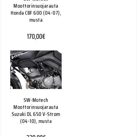
Moottorinsuojarauta
Honda CBF 600 (04-07),
musta
170,00
€
SW-Motech
Moottorinsuojarauta
Suzuki DL 650 V-Strom
(04-10), musta