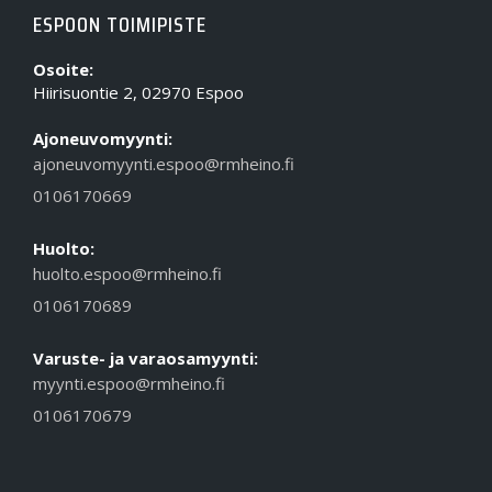
ESPOON TOIMIPISTE
Osoite:
Hiirisuontie 2, 02970 Espoo
Ajoneuvomyynti:
ajoneuvomyynti.espoo@rmheino.fi
0106170669
Huolto:
huolto.espoo@rmheino.fi
0106170689
Varuste- ja varaosamyynti:
myynti.espoo@rmheino.fi
0106170679