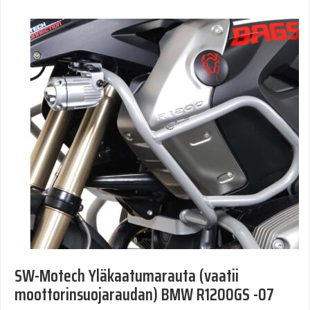
SW-Motech Yläkaatumarauta (vaatii
moottorinsuojaraudan) BMW R1200GS -07