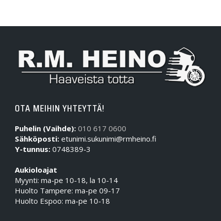
OTA MEIHIN YHTEYTTÄ!
Puhelin (Vaihde):
010 617 0600
Sähköposti:
etunimi.sukunimi@rmheino.fi
Y-tunnus:
0748389-3
Aukioloajat
Myynti: ma-pe 10-18, la 10-14
Huolto Tampere: ma-pe 09-17
Huolto Espoo: ma-pe 10-18