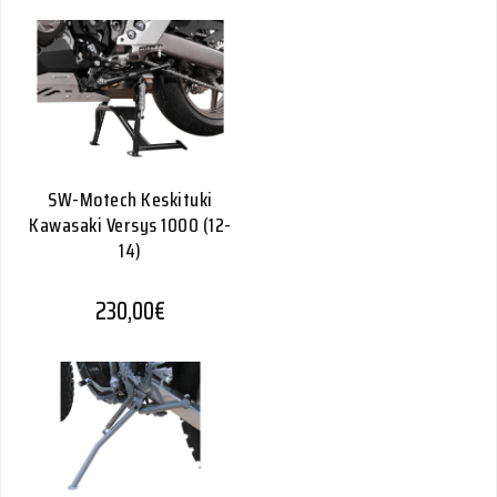
SW-Motech Keskituki
Kawasaki Versys 1000 (12-
14)
230,00
€