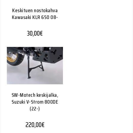
Keskituen nostokahva
Kawasaki KLR 650 08-
30,00
€
SW-Motech keskijalka,
Suzuki V-Strom 800DE
(22-)
220,00
€