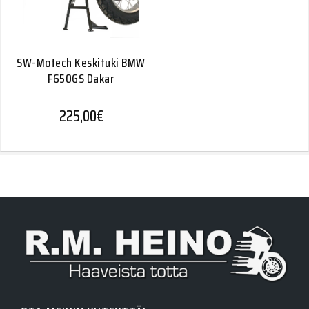
SW-Motech Keskituki BMW
F650GS Dakar
225,00
€