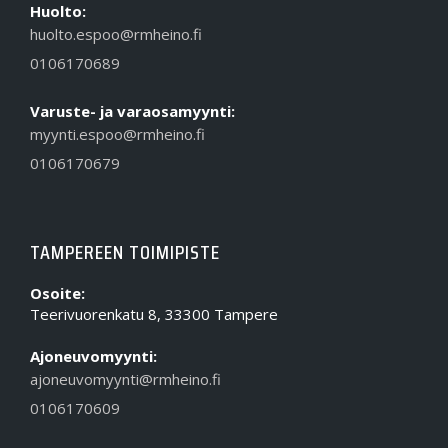
Huolto:
huolto.espoo@rmheino.fi
0106170689
Varuste- ja varaosamyynti:
myynti.espoo@rmheino.fi
0106170679
TAMPEREEN TOIMIPISTE
Osoite:
Teerivuorenkatu 8, 33300 Tampere
Ajoneuvomyynti:
ajoneuvomyynti@rmheino.fi
0106170609