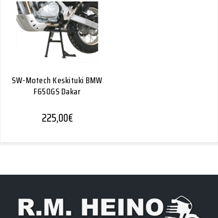
SW-Motech Keskituki BMW
F650GS Dakar
225,00
€