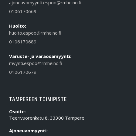
ajoneuvomyynti.espoo@rmheino.fi
0106170669
Huolto:
huolto.espoo@rmheino.fi
0106170689
Varuste- ja varaosamyynti:
myynti.espoo@rmheino.fi
0106170679
TAMPEREEN TOIMIPISTE
Osoite:
Teerivuorenkatu 8, 33300 Tampere
Ajoneuvomyynti: