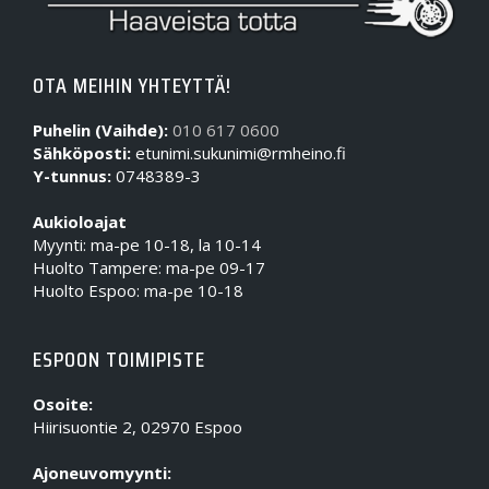
OTA MEIHIN YHTEYTTÄ!
Puhelin (Vaihde):
010 617 0600
Sähköposti:
etunimi.sukunimi@rmheino.fi
Y-tunnus:
0748389-3
Aukioloajat
Myynti: ma-pe 10-18, la 10-14
Huolto Tampere: ma-pe 09-17
Huolto Espoo: ma-pe 10-18
ESPOON TOIMIPISTE
Osoite:
Hiirisuontie 2, 02970 Espoo
Ajoneuvomyynti: