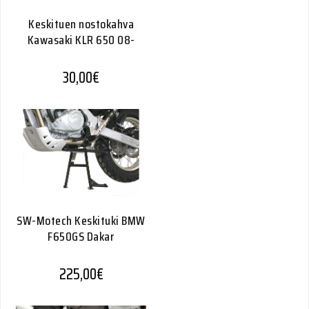
Keskituen nostokahva
Kawasaki KLR 650 08-
30,00
€
SW-Motech Keskituki BMW
F650GS Dakar
225,00
€