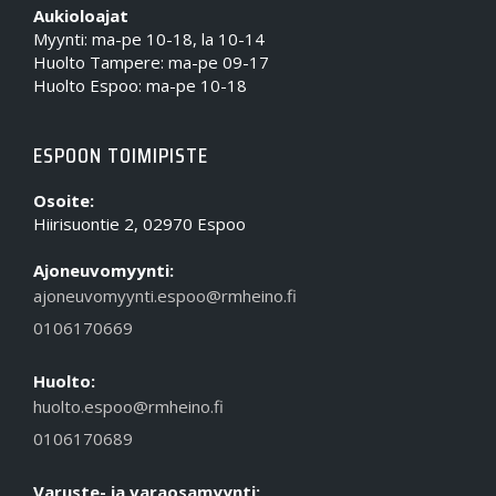
Aukioloajat
Myynti: ma-pe 10-18, la 10-14
Huolto Tampere: ma-pe 09-17
Huolto Espoo: ma-pe 10-18
ESPOON TOIMIPISTE
Osoite:
Hiirisuontie 2, 02970 Espoo
Ajoneuvomyynti:
ajoneuvomyynti.espoo@rmheino.fi
0106170669
Huolto:
huolto.espoo@rmheino.fi
0106170689
Varuste- ja varaosamyynti: