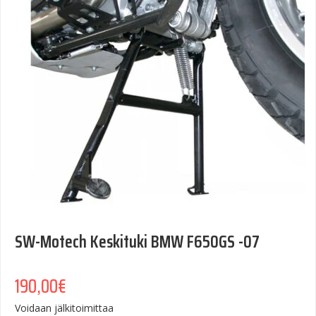
SW-Motech Keskituki BMW F650GS -07
190,00
€
Voidaan jälkitoimittaa