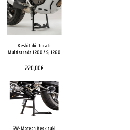
Keskituki Ducati
Multistrada 1200 / S, 1260
220,00
€
SW-Motech Keskituki