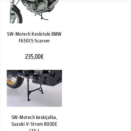
SW-Motech Keskituki BMW
F650CS Scarver
235,00
€
SW-Motech keskijalka,
Suzuki V-Strom 800DE
(22-)