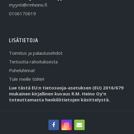
myynti@rmheino.fi
0106170619
LISÄTIETOJA
Toimitus ja palautusehdot
Tietoutta rahoituksesta
Puheluhinnat
Tule meille töihin!
Lue tästä EU:n tietosuoja-asetuksen (EU) 2016/679
mukainen kirjallinen kuvaus R.M. Heino Oy'n
toteuttamasta henkilötietojen käsittelystä.