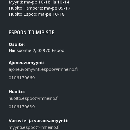
Myynti: ma-pe 10-18, la 10-14
Huolto Tampere: ma-pe 09-17
Huolto Espoo: ma-pe 10-18
ESPOON TOIMIPISTE
Osoite:
Hiirisuontie 2, 02970 Espoo
Ajoneuvomyynti:
ajoneuvomyynti.espoo@rmheino.fi
0106170669
Huolto:
huolto.espoo@rmheino.fi
0106170689
Varuste- ja varaosamyynti:
myynti.espoo@rmheino.fi