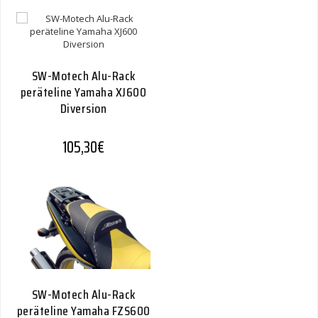
SW-Motech Alu-Rack
peräteline Yamaha XJ600
Diversion
105,30
€
SW-Motech Alu-Rack
peräteline Yamaha FZS600