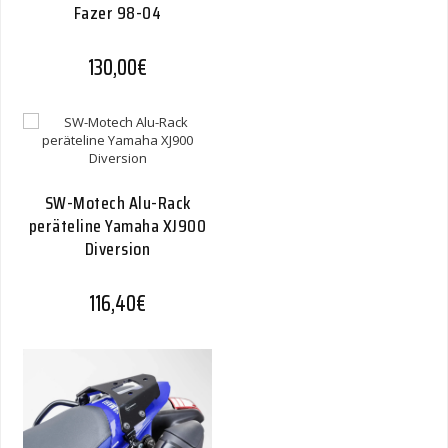
Fazer 98-04
130,00
€
SW-Motech Alu-Rack
peräteline Yamaha XJ900
Diversion
116,40
€