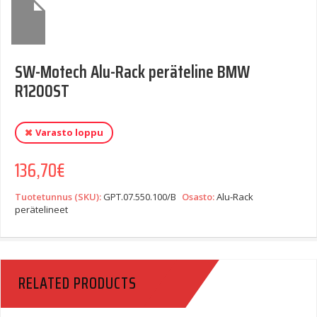
SW-Motech Alu-Rack peräteline BMW
R1200ST
Varasto loppu
136,70
€
Tuotetunnus (SKU):
GPT.07.550.100/B
Osasto:
Alu-Rack
perätelineet
RELATED PRODUCTS