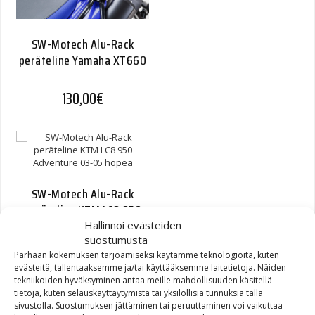
SW-Motech Alu-Rack
peräteline Yamaha XT660
130,00
€
SW-Motech Alu-Rack
peräteline KTM LC8 950
Adventure 03-05 hopea
Hallinnoi evästeiden
suostumusta
Parhaan kokemuksen tarjoamiseksi käytämme teknologioita, kuten
95,20
€
evästeitä, tallentaaksemme ja/tai käyttääksemme laitetietoja. Näiden
tekniikoiden hyväksyminen antaa meille mahdollisuuden käsitellä
tietoja, kuten selauskäyttäytymistä tai yksilöllisiä tunnuksia tällä
sivustolla. Suostumuksen jättäminen tai peruuttaminen voi vaikuttaa