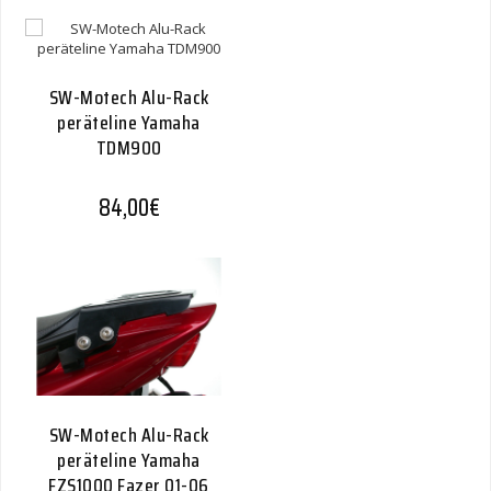
SW-Motech Alu-Rack
peräteline Yamaha
TDM900
84,00
€
SW-Motech Alu-Rack
peräteline Yamaha
FZS1000 Fazer 01-06