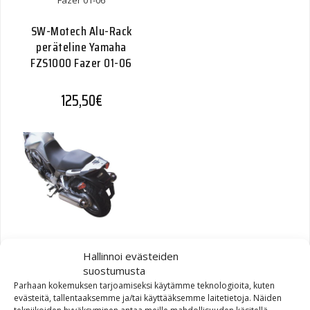
SW-Motech Alu-Rack
peräteline Yamaha
FZS1000 Fazer 01-06
125,50
€
SW-Motech Alu-Rack
Hallinnoi evästeiden
peräteline Yamaha BT1100
suostumusta
Bulldog
Parhaan kokemuksen tarjoamiseksi käytämme teknologioita, kuten
evästeitä, tallentaaksemme ja/tai käyttääksemme laitetietoja. Näiden