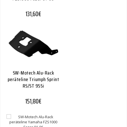
131,60
€
SW-Motech Alu-Rack
peräteline Triumph Sprint
RS/ST 955i
151,80
€