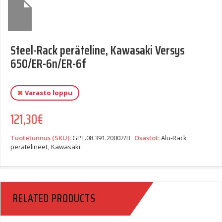
Steel-Rack peräteline, Kawasaki Versys
650/ER-6n/ER-6f
Varasto loppu
121,30
€
Tuotetunnus (SKU):
GPT.08.391.20002/B
Osastot:
Alu-Rack
perätelineet
,
Kawasaki
RELATED PRODUCTS