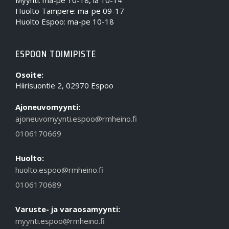
Myynti: ma-pe 10-18, la 10-14
Huolto Tampere: ma-pe 09-17
Huolto Espoo: ma-pe 10-18
ESPOON TOIMIPISTE
Osoite:
Hiirisuontie 2, 02970 Espoo
Ajoneuvomyynti:
ajoneuvomyynti.espoo@rmheino.fi
0106170669
Huolto:
huolto.espoo@rmheino.fi
0106170689
Varuste- ja varaosamyynti:
myynti.espoo@rmheino.fi