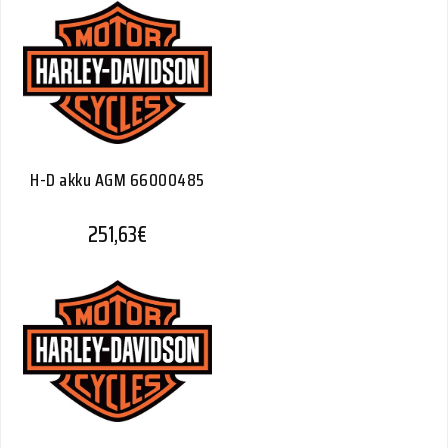
H-D akku AGM 66000485
251,63
€