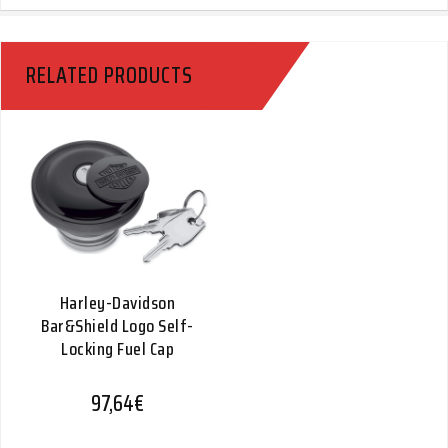
RELATED PRODUCTS
Harley-Davidson
Bar&Shield Logo Self-
Locking Fuel Cap
97,64
€