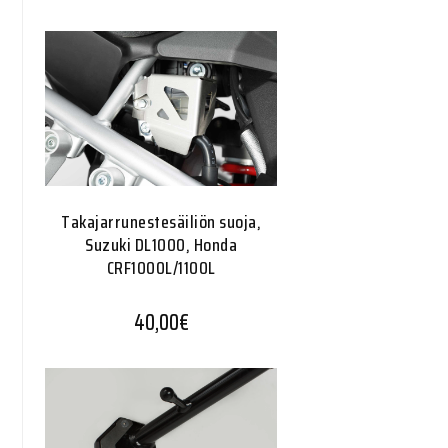
Takajarrunestesäiliön suoja,
Suzuki DL1000, Honda
CRF1000L/1100L
40,00
€