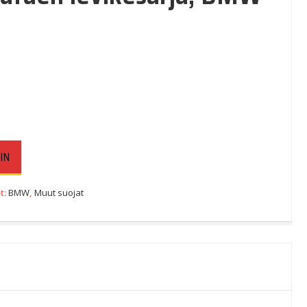
IN
t:
BMW
,
Muut suojat