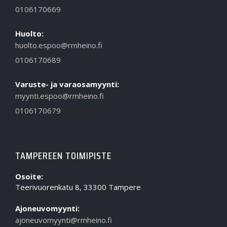
0106170669
Huolto:
huolto.espoo@rmheino.fi
0106170689
Varuste- ja varaosamyynti:
myynti.espoo@rmheino.fi
0106170679
TAMPEREEN TOIMIPISTE
Osoite:
Teerivuorenkatu 8, 33300 Tampere
Ajoneuvomyynti:
ajoneuvomyynti@rmheino.fi