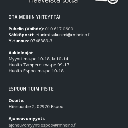
OTA MEIHIN YHTEYTTÄ!
Puhelin (Vaihde):
010 617 0600
Sähköposti:
etunimi.sukunimi@rmheino.fi
Y-tunnus:
0748389-3
Aukioloajat
Myynti: ma-pe 10-18, la 10-14
Huolto Tampere: ma-pe 09-17
Huolto Espoo: ma-pe 10-18
ESPOON TOIMIPISTE
Osoite:
Hiirisuontie 2, 02970 Espoo
Ajoneuvomyynti:
ajoneuvomyynti.espoo@rmheino.fi