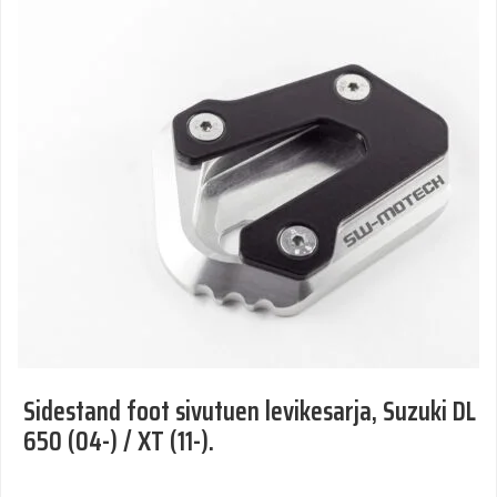
Sidestand foot sivutuen levikesarja, Suzuki DL
650 (04-) / XT (11-).