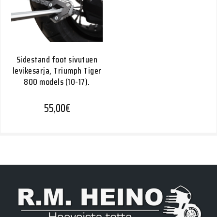
Sidestand foot sivutuen
levikesarja, Triumph Tiger
800 models (10-17).
55,00
€